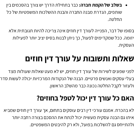
בשלב של הקמת חברה:
כבר בתחילת הדרך יש צורך בהסכמים בין
שותפים, הגדרת מבנה החברה והבנת ההשלכות המשפטיות של כל
החלטה.
בסופו של דבר, הפנייה לעורך דין חוזים אינה צריכה להיות תגובתית אלא
יזומה. ככל שמקדימים לפעול, כך ניתן לבנות בסיס יציב יותר לפעילות
העסקית.
שאלות ותשובות על עורך דין חוזים
לפני שפונים לשירות של עורך דין חוזים, יש לא מעט שאלות שעולות מצד
בעלי עסקים ואנשים פרטיים. הבנה של הנקודות המרכזיות יכולה לעשות סדר
ולעזור לקבל החלטה נכונה כבר מהשלב הראשון.
האם כל עורך דין יכול לטפל בחוזים?
לא בהכרח. אמנם עורכי דין רבים עוסקים בתחום, אך עורך דין חוזים שמביא
איתו גם הבנה עסקית מעשית יכול לנתח את ההסכם בצורה רחבה יותר
ולהתייחס גם להשלכות בפועל, ולא רק להיבטים המשפטיים.