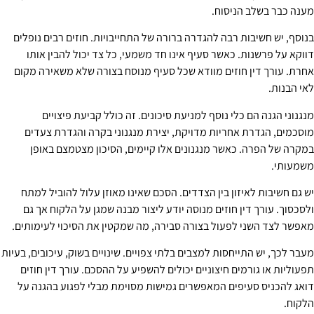
מענה כבר בשלב הניסוח.
בנוסף, יש חשיבות רבה להגדרה ברורה של התחייבויות. חוזים רבים נופלים
דווקא על פרשנות. כאשר סעיף אינו חד משמעי, כל צד יכול להבין אותו
אחרת. עורך דין חוזים מוודא שכל סעיף מנוסח בצורה שלא משאירה מקום
לאי הבנות.
מנגנוני הגנה הם כלי נוסף למניעת סיכונים. זה כולל קביעת פיצויים
מוסכמים, הגדרת אחריות מדויקת, יצירת מנגנוני בקרה והגדרת צעדים
במקרה של הפרה. כאשר מנגנונים אלו קיימים, הסיכון מצטמצם באופן
משמעותי.
יש גם חשיבות לאיזון בין הצדדים. הסכם שאינו מאוזן עלול להוביל למתח
ולסכסוך. עורך דין חוזים מנוסה יודע ליצור מבנה שמגן על הלקוח אך גם
מאפשר לצד השני לפעול בצורה סבירה, מה שמקטין את הסיכוי לעימותים.
מעבר לכך, יש התייחסות למצבים בלתי צפויים. שינויים בשוק, עיכובים, בעיות
תפעוליות או גורמים חיצוניים יכולים להשפיע על ההסכם. עורך דין חוזים
דואג להכניס סעיפים המאפשרים גמישות מסוימת מבלי לפגוע בהגנה על
הלקוח.