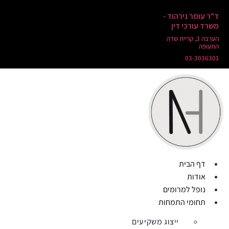
ד"ר עומר נירהוד -
משרד עורכי דין
הערבה 3, קריית שדה
התעופה
03-3036301
דף הבית
אודות
נופל למרומים
תחומי התמחות
ייצוג משקיעים