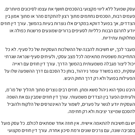
עסק שפועל ללא ליווי מקצועי בהסכמים חושף את עצמו לסיכונים מיותרים.
פעמים רבות, הסכמים נחתמים מתוך רצון להתקדם מהר או מתוך אמון בין
הצדדים, אך בפועל דווקא במקרים אלו נוצרות בעיות בהמשך. עורך דין חוזים
יודע לתרגם הבנות כלליות לסעיפים ברורים שמונעים פרשנות כפולה או
מחלוקות עתידיות.
מעבר לכך, יש חשיבות להבנה של ההשלכות העסקיות של כל סעיף. לא כל
התחייבות משפטית מתאימה לכל מצב עסקי, ולעיתים סעיף שנראה שגרתי
יכול ליצור מגבלה משמעותית בהמשך הדרך. עורך דין חוזים עם ראייה
עסקית, כמו במשרד עומר נירהוד, בוחן כל הסכם גם דרך ההשפעה שלו על
הפעילות בפועל ולא רק דרך החוק היבש.
היבט נוסף הוא ניהול משא ומתן. חוזים רבים נוצרים מתוך תהליך של מו״מ,
ולעיתים הפער בין הצדדים משמעותי. עורך דין חוזים שמבין גם את השפה
העסקית יודע לגשר על פערים, לשמור על האינטרסים של הלקוח ולהוביל
להסכם שמייצר יציבות ולא רק חתימה.
יש גם חשיבות להתאמה אישית. אין חוזה אחד שמתאים לכולם. כל עסק פועל
בסביבה שונה, עם צרכים שונים ורמת סיכון אחרת. עורך דין חוזים מקצועי