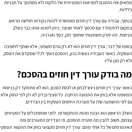
מתאים את ההסכם למציאות הספציפית של הלקוח ולא מסתמך על תבניות
כלליות.
בנוסף, עבודה עם עורך דין חוזים מאפשרת לזהות נקודות חולשה מראש.
במקום להתמודד עם סכסוך לאחר שנוצר, ניתן למנוע אותו כבר בשלב
הניסוח. זהו יתרון משמעותי שחוסך זמן, כסף ואנרגיה.
בסופו של דבר, עורך דין חוזים הוא לא רק גורם משפטי, אלא שותף לחשיבה
העסקית. כאשר העבודה נעשית נכון, ההסכם הופך לכלי שמקדם את העסק
ולא רק מגן עליו.
מה בודק עורך דין חוזים בהסכם?
כאשר עורך דין חוזים ניגש לבחון או לנסח הסכם, הוא לא מתמקד רק בניסוח
המשפטי אלא בוחן את התמונה הרחבה. כל סעיף נבדק לא רק לפי החוק אלא
גם לפי ההשפעה שלו על מערכת היחסים העסקית בין הצדדים.
השלב הראשון הוא הבנת מהות ההתקשרות. לפני שמסתכלים על הסעיפים
עצמם, חשוב להבין מה מטרת ההסכם, מי הצדדים המעורבים ומה
האינטרסים של כל אחד מהם. עורך דין חוזים מקצועי בוחן את ההקשר העסקי