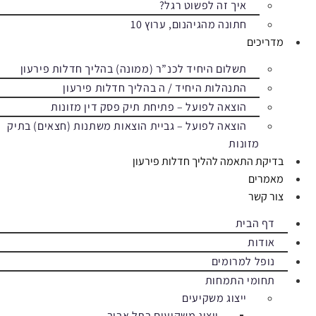
איך זה לפשוט רגל?
חתונה מהגיהנום, ערוץ 10
מדריכים
תשלום היחיד לכנ”ר (ממונה) בהליך חדלות פירעון
התנהלות היחיד / ה בהליך חדלות פירעון
הוצאה לפועל – פתיחת תיק פסק דין מזונות
הוצאה לפועל – גביית הוצאות משתנות (חצאים) בתיק
מזונות
בדיקת התאמה להליך חדלות פירעון
מאמרים
צור קשר
דף הבית
אודות
נופל למרומים
תחומי התמחות
ייצוג משקיעים
ייצוג משקיעים בתל אביב