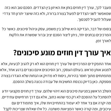
מעבר לכך, עורך דין חוזים בוחן את האיזון בין הצדדים. הסכם טוב הוא כזה
שמאפשר לשני הצדדים לפעול בצורה ברורה, ולא כזה שיוצר יתרון חד צדדי
שעלול להוביל לסכסוך.
בסופו של דבר, הבדיקה היא שילוב בין משפט, עסק וניהול סיכונים. כאשר כל
המרכיבים נבחנים יחד, ניתן ליצור הסכם יציב וברור שמשרת את הלקוח
לאורך זמן.
איך עורך דין חוזים מונע סיכונים?
אחד התפקידים המרכזיים של עורך דין חוזים הוא לא רק להגיב לבעיות, אלא
למנוע אותן מראש. בעולם העסקי, רוב הסיכונים אינם נוצרים ברגע אחד, אלא
מתפתחים מתוך חוסר בהירות, ניסוח לא מדויק או הנחות שלא הוגדרו בצורה
מספקת. כאן בדיוק נכנסת החשיבות של עבודה נכונה בשלב ההסכם.
השלב הראשון במניעת סיכונים הוא זיהוי שלהם. עורך דין חוזים מקצועי יודע
להסתכל על ההסכם לא רק כפי שהוא כתוב, אלא גם דרך תרחישים עתידיים.
מה יקרה אם צד אחד לא יעמוד בהתחייבויות שלו, איך מתמודדים עם
עיכובים, ומה קורה כאשר המציאות משתנה. כל אלו שאלות שצריכות לקבל