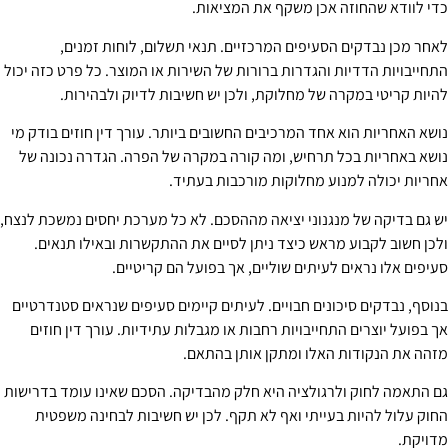
כדי לוודא שהחוזה אכן משקף את המציאות.
לאחר מכן נבדקים הסעיפים המרכזיים. תנאי תשלום, לוחות זמנים,
התחייבויות הדדיות והגדרות ברורות של השירות או המוצר. כל פרט כזה יכול
להיות קריטי במקרה של מחלוקת, ולכן יש חשיבות לדיוק ולבהירות.
נושא האחריות הוא אחד המרכיבים החשובים ביותר. עורך דין חוזים בודק מי
נושא באחריות בכל תרחיש, ומה קורה במקרה של הפרה. הגדרה נכונה של
אחריות יכולה למנוע מחלוקות מורכבות בעתיד.
יש גם בדיקה של מנגנוני יציאה מההסכם. לא כל מערכת יחסים נמשכת לנצח,
ולכן חשוב לקבוע מראש כיצד ניתן לסיים את ההתקשרות ובאילו תנאים.
סעיפים אלו נראים לעיתים שוליים, אך בפועל הם קריטיים.
בנוסף, נבדקים סיכונים חבויים. לעיתים קיימים סעיפים שנראים סטנדרטיים
אך בפועל יוצרים התחייבויות רחבות או מגבלות עתידיות. עורך דין חוזים
מזהה את הנקודות האלו ומתקן אותן בהתאם.
גם התאמה לחוק ולרגולציה היא חלק מהבדיקה. הסכם שאינו עומד בדרישות
החוק עלול להיות בעייתי ואף לא תקף. לכן יש חשיבות לבחינה משפטית
מדויקת.