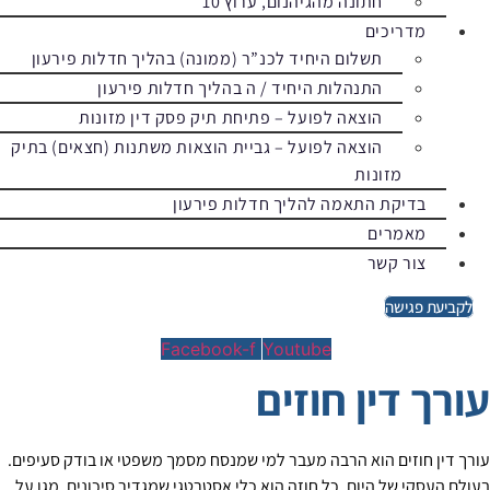
חתונה מהגיהנום, ערוץ 10
מדריכים
תשלום היחיד לכנ”ר (ממונה) בהליך חדלות פירעון
התנהלות היחיד / ה בהליך חדלות פירעון
הוצאה לפועל – פתיחת תיק פסק דין מזונות
הוצאה לפועל – גביית הוצאות משתנות (חצאים) בתיק
מזונות
בדיקת התאמה להליך חדלות פירעון
מאמרים
צור קשר
לקביעת פגישה
Facebook-f
Youtube
עורך דין חוזים
עורך דין חוזים הוא הרבה מעבר למי שמנסח מסמך משפטי או בודק סעיפים.
בעולם העסקי של היום, כל חוזה הוא כלי אסטרטגי שמגדיר סיכונים, מגן על