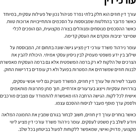
עורך דין חוזים הוא חלק בלתי נפרד מניהול נכון של פעילות עסקית, במיוחד
כאשר מדובר בהחלטות שמבוססות על הסכמים והתחייבויות ארוכות טווח.
כאשר ההסכמים מנוסחים ומנוהלים בצורה מקצועית, הם הופכים לכלי
שמייצר יציבות ומקדם את העסק קדימה.
עומר נירהוד משרד עורכי דין מציע גישה שונה בתחום זה, המבוססת על
שילוב בין ידע משפטי מעמיק לבין ניסיון עסקי אמיתי. היכולת להבין את
הצרכים של הלקוח לא רק ברמה המשפטית אלא גם ברמה העסקית מאפשרת
לבנות חוזים שמשרתים את המטרות בפועל ולא רק עומדים בדרישות החוק.
מעבר לשירות של עורך דין חוזים, המשרד מעניק גם ליווי אנשי עסקים,
בוררויות עסקיות וייצוג בערעורים אזרחיים, תוך מתן פתרונות מותאמים
אישית לכל לקוח. הגישה הרחבה הזו מאפשרת להתמודד עם מצבים מורכבים
ולספק ערך מוסף מעבר לניסוח ההסכם עצמו.
כאשר בוחרים עורך דין חוזים, חשוב לבחור בגורם שמבין את התמונה המלאה
ויודע לשלב בין משפט לעסקים. עומר נירהוד משרד עורכי דין מציע ליווי
מקצועי, מדויק ואישי, שמאפשר ללקוחות לפעול בביטחון בכל שלב.