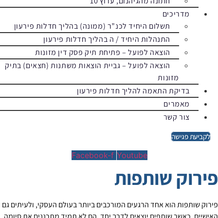
חתונה מהגיהנום, ערוץ 10
מדריכים
תשלום היחיד לכנ”ר (ממונה) בהליך חדלות פירעון
התנהלות היחיד / ה בהליך חדלות פירעון
הוצאה לפועל – פתיחת תיק פסק דין מזונות
הוצאה לפועל – גביית הוצאות משתנות (חצאים) בתיק
מזונות
בדיקת התאמה להליך חדלות פירעון
מאמרים
צור קשר
לקביעת פגישה
Facebook-f
Youtube
פירוק שותפות
פירוק שותפות הוא אחד הרגעים המורכבים ביותר בעולם העסקי, ולעיתים גם
האישיים. כאשר שותפים יוצאים לדרך יחד, הם לא תמיד מתכננים את סיומה,