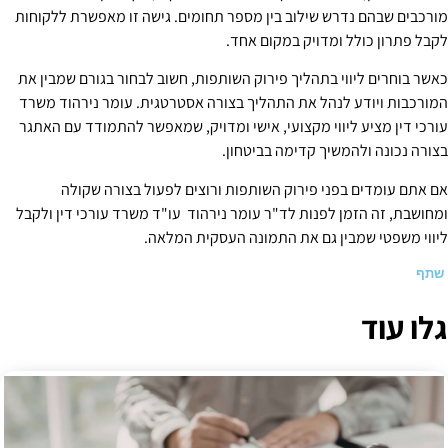
מורכבים שבהם נדרש שילוב בין מספר תחומים. גישה זו מאפשרת ללקוחות
לקבל פתרון כולל ומדויק במקום אחד.
כאשר בוחרים ליווי בתהליך פירוק השותפות, חשוב לבחור בגורם שמבין את
המורכבות ויודע לנהל את התהליך בצורה אסטרטגית. עומר נירהוד משרד
עורכי דין מציע ליווי מקצועי, אישי ומדויק, שמאפשר להתמודד עם האתגר
בצורה נכונה ולהמשיך קדימה בביטחון.
אם אתם עומדים בפני פירוק השותפות ורוצים לפעול בצורה שקולה
ומחושבת, זה הזמן לפנות לד"ר עומר נירהוד עו"ד משרד עורכי דין ולקבל
ליווי משפטי שמבין גם את התמונה העסקית המלאה.
שתף
גלו עוד