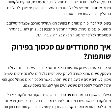
בנוסף, יש להתייחס גם להיבטים תפעוליים, כמו עובדים, ספקים ולקוחות.
פירוק שותפות משפיע על כל הגורמים המעורבים, ולכן יש צורך לנהל את
התהליך בצורה אחראית ומסודרת.
בסופו של דבר, פירוק שותפות בפועל הוא תהליך מורכב שמצריך שילוב בין
משפט, פיננסים וניהול. כאשר התהליך מתבצע נכון, ניתן להגיע להסדר
שמאפשר לכל צד להמשיך הלאה בצורה יציבה יותר.
איך מתמודדים עם סכסוך בפירוק
שותפות?
סכסוך במסגרת פירוק שותפות הוא אחד המצבים הרגישים ביותר בעולם
העסקי, משום שהוא מערב לא רק אינטרסים כלכליים אלא גם יחסים אישיים,
אמון ולעיתים שנים של עבודה משותפת. כאשר הסכסוך אינו מנוהל נכון, הוא
עלול להוביל להפסדים משמעותיים ואף לפגיעה בעסק עצמו.
השלב הראשון בהתמודדות עם סכסוך הוא הבנת מקור המחלוקת. לא כל
מחלוקת היא משפטית במהותה. לעיתים מדובר בפערים בציפיות, פרשנות
שונה להסכמות או חוסר תקשורת. עורך דין שמלווה פירוק שותפות בוחן את