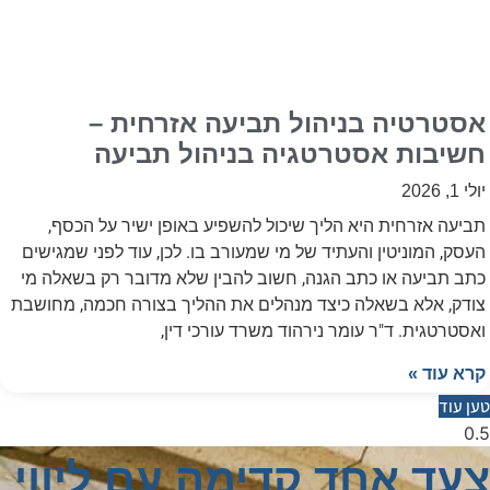
אסטרטיה בניהול תביעה אזרחית –
חשיבות אסטרטגיה בניהול תביעה
יולי 1, 2026
תביעה אזרחית היא הליך שיכול להשפיע באופן ישיר על הכסף,
העסק, המוניטין והעתיד של מי שמעורב בו. לכן, עוד לפני שמגישים
כתב תביעה או כתב הגנה, חשוב להבין שלא מדובר רק בשאלה מי
צודק, אלא בשאלה כיצד מנהלים את ההליך בצורה חכמה, מחושבת
ואסטרטגית. ד"ר עומר נירהוד משרד עורכי דין,
קרא עוד »
טען עוד
צעד אחד קדימה עם ליווי