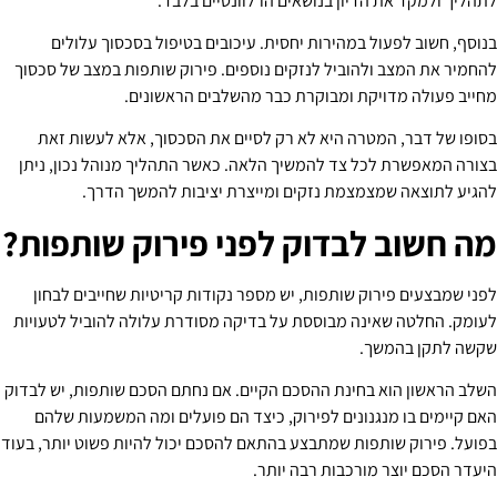
לתהליך ולמקד את הדיון בנושאים הרלוונטיים בלבד.
בנוסף, חשוב לפעול במהירות יחסית. עיכובים בטיפול בסכסוך עלולים
להחמיר את המצב ולהוביל לנזקים נוספים. פירוק שותפות במצב של סכסוך
מחייב פעולה מדויקת ומבוקרת כבר מהשלבים הראשונים.
בסופו של דבר, המטרה היא לא רק לסיים את הסכסוך, אלא לעשות זאת
בצורה המאפשרת לכל צד להמשיך הלאה. כאשר התהליך מנוהל נכון, ניתן
להגיע לתוצאה שמצמצמת נזקים ומייצרת יציבות להמשך הדרך.
מה חשוב לבדוק לפני פירוק שותפות?
לפני שמבצעים פירוק שותפות, יש מספר נקודות קריטיות שחייבים לבחון
לעומק. החלטה שאינה מבוססת על בדיקה מסודרת עלולה להוביל לטעויות
שקשה לתקן בהמשך.
השלב הראשון הוא בחינת ההסכם הקיים. אם נחתם הסכם שותפות, יש לבדוק
האם קיימים בו מנגנונים לפירוק, כיצד הם פועלים ומה המשמעות שלהם
בפועל. פירוק שותפות שמתבצע בהתאם להסכם יכול להיות פשוט יותר, בעוד
היעדר הסכם יוצר מורכבות רבה יותר.