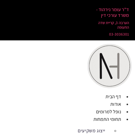
ד"ר עומר נירהוד -
משרד עורכי דין
הערבה 3, קריית שדה
התעופה
03-3036301
דף הבית
אודות
נופל למרומים
תחומי התמחות
ייצוג משקיעים