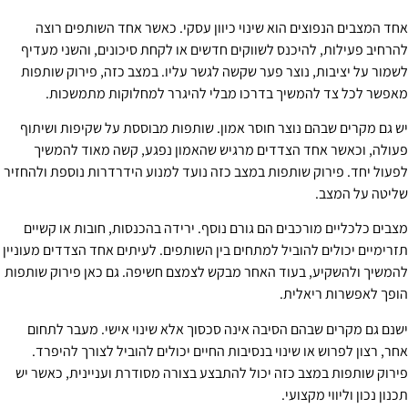
אחד המצבים הנפוצים הוא שינוי כיוון עסקי. כאשר אחד השותפים רוצה
להרחיב פעילות, להיכנס לשווקים חדשים או לקחת סיכונים, והשני מעדיף
לשמור על יציבות, נוצר פער שקשה לגשר עליו. במצב כזה, פירוק שותפות
מאפשר לכל צד להמשיך בדרכו מבלי להיגרר למחלוקות מתמשכות.
יש גם מקרים שבהם נוצר חוסר אמון. שותפות מבוססת על שקיפות ושיתוף
פעולה, וכאשר אחד הצדדים מרגיש שהאמון נפגע, קשה מאוד להמשיך
לפעול יחד. פירוק שותפות במצב כזה נועד למנוע הידרדרות נוספת ולהחזיר
שליטה על המצב.
מצבים כלכליים מורכבים הם גורם נוסף. ירידה בהכנסות, חובות או קשיים
תזרימיים יכולים להוביל למתחים בין השותפים. לעיתים אחד הצדדים מעוניין
להמשיך ולהשקיע, בעוד האחר מבקש לצמצם חשיפה. גם כאן פירוק שותפות
הופך לאפשרות ריאלית.
ישנם גם מקרים שבהם הסיבה אינה סכסוך אלא שינוי אישי. מעבר לתחום
אחר, רצון לפרוש או שינוי בנסיבות החיים יכולים להוביל לצורך להיפרד.
פירוק שותפות במצב כזה יכול להתבצע בצורה מסודרת ועניינית, כאשר יש
תכנון נכון וליווי מקצועי.