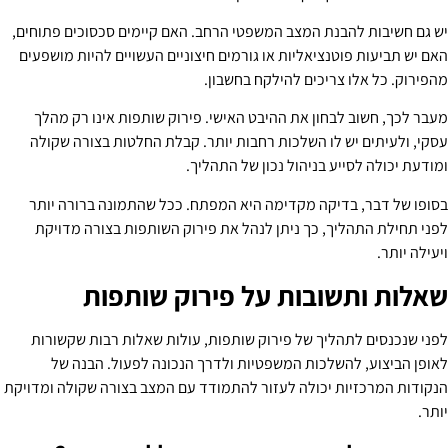
יש גם חשיבות להבנת המצב המשפטי הרחב. האם קיימים סכסוכים פתוחים,
האם יש תביעות פוטנציאליות או גורמים חיצוניים העשויים להיות מושפעים
מהפירוק. כל אלו צריכים להילקח בחשבון.
מעבר לכך, חשוב לבחון את ההיבט האישי. פירוק שותפות אינו רק מהלך
עסקי, ולעיתים יש לו השלכות רחבות יותר. קבלת החלטות בצורה שקולה
ומודעת יכולה לסייע בניהול נכון של התהליך.
בסופו של דבר, בדיקה מקדימה היא המפתח. ככל שהתמונה ברורה יותר
לפני תחילת התהליך, כך ניתן לנהל את פירוק השותפות בצורה מדויקת
ויעילה יותר.
שאלות ותשובות על פירוק שותפות
לפני שנכנסים לתהליך של פירוק שותפות, עולות שאלות רבות שקשורות
לאופן הביצוע, להשלכות המשפטיות ולדרך הנכונה לפעול. הבנה של
הנקודות המרכזיות יכולה לעזור להתמודד עם המצב בצורה שקולה ומדויקת
יותר.