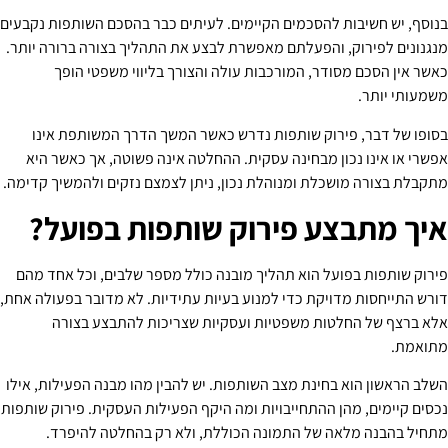
בנוסף, יש חשיבות להסכמים הקיימים. לעיתים כבר בהסכם השותפות נקבעים
מנגנונים לפירוק, והפעלתם מאפשרת לבצע את התהליך בצורה ברורה יותר.
כאשר אין הסכם מסודר, המורכבות עולה והצורך בליווי משפטי הופך
משמעותי יותר.
בסופו של דבר, פירוק שותפות נדרש כאשר המשך הדרך המשותפת אינו
אפשרי או אינו נכון מבחינה עסקית. ההחלטה אינה פשוטה, אך כאשר היא
מתקבלת בצורה מושכלת ומנוהלת נכון, ניתן לצמצם נזקים ולהמשיך קדימה.
איך מתבצע פירוק שותפות בפועל?
פירוק שותפות בפועל הוא תהליך מובנה כולל מספר שלבים, וכל אחד מהם
דורש התייחסות מדויקת כדי למנוע בעיות עתידיות. לא מדובר בפעולה אחת,
אלא ברצף של החלטות משפטיות ועסקיות שצריכות להתבצע בצורה
מתואמת.
השלב הראשון הוא בחינת מצב השותפות. יש להבין מהו מבנה הפעילות, אילו
נכסים קיימים, מהן ההתחייבויות ומה היקף הפעילות העסקית. פירוק שותפות
מתחיל בהבנה מלאה של התמונה הכוללת, ולא רק בהחלטה להיפרד.