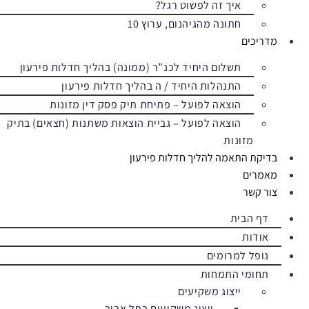
איך זה לפשוט רגל?
חתונה מהגיהנום, ערוץ 10
מדריכים
תשלום היחיד לכנ”ר (ממונה) בהליך חדלות פירעון
התנהלות היחיד / ה בהליך חדלות פירעון
הוצאה לפועל – פתיחת תיק פסק דין מזונות
הוצאה לפועל – גביית הוצאות משתנות (חצאים) בתיק
מזונות
בדיקת התאמה להליך חדלות פירעון
מאמרים
צור קשר
דף הבית
אודות
נופל למרומים
תחומי התמחות
ייצוג משקיעים
ייצוג משקיעים בתל אביב