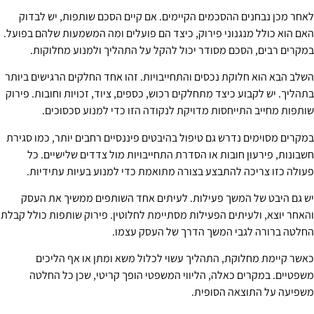
לאחר מכן נבחנים ההסכמים הקיימים. אם קיים הסכם שותפות, יש לבדוק
האם הוא כולל מנגנוני פירוק, כיצד הם פועלים ומה המשמעות שלהם בפועל.
במקרים רבים, הסכם מסודר יכול להקל על התהליך ולמנוע מחלוקות.
השלב הבא הוא חלוקת נכסים והתחייבויות. זהו אחד החלקים הרגישים ביותר
בתהליך. יש לקבוע כיצד מתחלקים רכוש, כספים, ציוד, זכויות וחובות. פירוק
שותפות מחייב התייחסות מדויקת לנקודה הזו כדי למנוע סכסוכים.
במקרים מסוימים נדרש גם טיפול בהיבטים פיננסיים רחבים יותר, כמו סגירת
חשבונות, פירעון חובות או הסדרת התחייבויות מול צדדים שלישיים. כל
פעולה כזו צריכה להתבצע בצורה מתואמת כדי למנוע בעיות עתידיות.
יש גם היבט של המשך פעילות. לעיתים אחד השותפים ממשיך את העסק
והאחר יוצא, ולעיתים הפעילות מסתיימת לחלוטין. פירוק שותפות כולל קבלת
החלטה ברורה לגבי המשך הדרך של העסק עצמו.
כאשר קיימת מחלוקת, התהליך עשוי לכלול משא ומתן או אף הליכים
משפטיים. במקרים כאלה, הליווי המשפטי הופך קריטי, שכן כל החלטה
משפיעה על התוצאה הסופית.