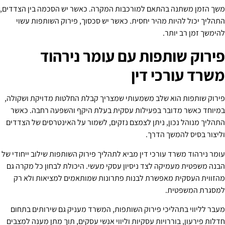
משך הזמן משתנה בהתאם למורכבות המקרה. כאשר יש הסכמה בין הצדדים,
התהליך יכול להיות מהיר יחסית. כאשר יש סכסוך, פירוק השותפות עשוי
להימשך זמן רב יותר.
פירוק שותפות עם עומר נירהוד
משרד עורכי דין
פירוק שותפות הוא שלב משמעותי שמצריך קבלת החלטות מדויקת ושקולה,
במיוחד כאשר מדובר בפעילות עסקית בעלת היקף והשפעה רחבה. כאשר
התהליך מנוהל נכון, ניתן לצמצם נזקים, לשמור על האינטרסים של הצדדים
וליצור בסיס להמשך הדרך.
עומר נירהוד משרד עורכי דין מביא לתהליך פירוק השותפות שילוב ייחודי של
הבנה משפטית מעמיקה לצד ניסיון עסקי מעשי. היכולת לבחון כל מקרה גם
מהזווית העסקית מאפשרת לבנות פתרונות שמותאמים למציאות ולא רק
למסגרת המשפטית.
מעבר לליווי בתהליכי פירוק השותפות, המשרד מעניק גם שירותים בתחום
חדלות פירעון, בוררויות עסקיות וליווי אנשי עסקים, תוך מתן מענה למצבים