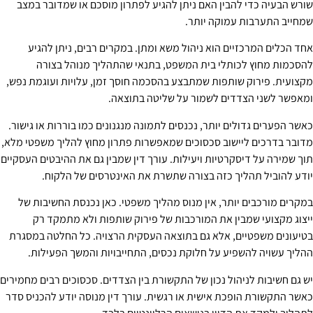
שורש הבעיה כדי להבין האם ניתן להגיע לפתרון מוסכם או שמדובר במצב
שמחייב התערבות עמוקה יותר.
אחד הכלים המרכזיים הוא ניהול משא ומתן. במקרים רבים, ניתן להגיע
להסכמות מחוץ לכותלי בית המשפט, בתנאי שהתהליך מנוהל בצורה
מקצועית. פירוק שותפות שמתבצע בהסכמה חוסך זמן, עלויות ועוגמת נפש,
ומאפשר לשני הצדדים לשמור על שליטה בתוצאה.
כאשר הפערים גדולים יותר, נכנסים לתמונה מנגנונים כמו בוררות או גישור.
מדובר בדרכים ליישוב סכסוכים שמאפשרות פתרון מחוץ להליך משפטי מלא,
תוך שמירה על דיסקרטיות ויעילות. עורך דין שמבין גם את ההיבטים העסקיים
יודע להוביל תהליך כזה בצורה שתשרת את האינטרסים של הלקוח.
במקרים מורכבים יותר, אין מנוס מהליך משפטי. כאן נכנסת החשיבות של
ייצוג מקצועי שמבין את המורכבות של פירוק שותפות ולא מתמקד רק
בטיעונים משפטיים, אלא גם בתוצאה העסקית הרצויה. כל החלטה במסגרת
ההליך עשויה להשפיע על חלוקת נכסים, התחייבויות והמשך הפעילות.
יש גם חשיבות לניהול נכון של התקשורת בין הצדדים. סכסוכים רבים מחמירים
כאשר התקשורת הופכת אישית או רגשית. עורך דין מנוסה יודע להכניס סדר