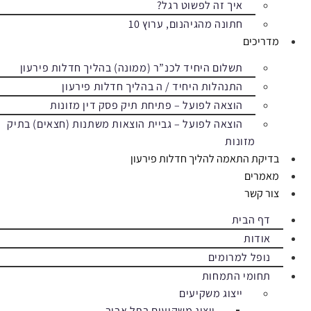
איך זה לפשוט רגל?
חתונה מהגיהנום, ערוץ 10
מדריכים
תשלום היחיד לכנ”ר (ממונה) בהליך חדלות פירעון
התנהלות היחיד / ה בהליך חדלות פירעון
הוצאה לפועל – פתיחת תיק פסק דין מזונות
הוצאה לפועל – גביית הוצאות משתנות (חצאים) בתיק
מזונות
בדיקת התאמה להליך חדלות פירעון
מאמרים
צור קשר
דף הבית
אודות
נופל למרומים
תחומי התמחות
ייצוג משקיעים
ייצוג משקיעים בתל אביב