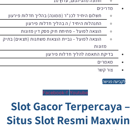
חתונה מהגיהנום, ערוץ 10
מדריכים
תשלום היחיד לכנ”ר (ממונה) בהליך חדלות פירעון
התנהלות היחיד / ה בהליך חדלות פירעון
הוצאה לפועל – פתיחת תיק פסק דין מזונות
הוצאה לפועל – גביית הוצאות משתנות (חצאים) בתיק
מזונות
בדיקת התאמה להליך חדלות פירעון
מאמרים
צור קשר
לקביעת פגישה
Facebook-f
Youtube
Slot Gacor Terpercaya –
Situs Slot Resmi Maxwin