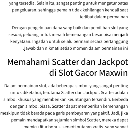
yang tersedia. Selain itu, sangat penting untuk mengatur batas
pengeluaran, sehingga pemain tidak kehilangan kendali saat
terlibat dalam permainan.
Dengan pengelolaan dana yang baik dan pemilihan slot yang
sesuai, peluang untuk meraih kemenangan besar bisa menjadi
kenyataan. Ingatlah untuk selalu bermain secara bertanggung
jawab dan nikmati setiap momen dalam permainan ini.
Memahami Scatter dan Jackpot
di Slot Gacor Maxwin
Dalam permainan slot, ada beberapa simbol yang sangat penting
untuk diketahui, terutama Scatter dan Jackpot. Scatter adalah
simbol khusus yang memberikan keuntungan tersendiri. Berbeda
dengan simbol biasa, Scatter dapat memberikan kemenangan
meskipun tidak berada pada garis pembayaran yang aktif. Jadi, jika
pemain mendapatkan sejumlah simbol Scatter, mereka dapat
memicu fitur bonus, seperti putaran gratis, yang sangat