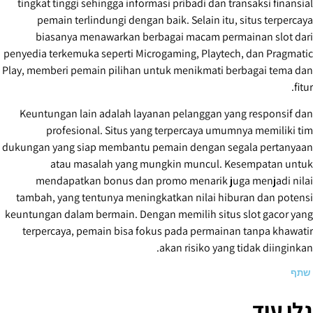
tingkat tinggi sehingga informasi pribadi dan transaksi finansial
pemain terlindungi dengan baik. Selain itu, situs terpercaya
biasanya menawarkan berbagai macam permainan slot dari
penyedia terkemuka seperti Microgaming, Playtech, dan Pragmatic
Play, memberi pemain pilihan untuk menikmati berbagai tema dan
fitur.
Keuntungan lain adalah layanan pelanggan yang responsif dan
profesional. Situs yang terpercaya umumnya memiliki tim
dukungan yang siap membantu pemain dengan segala pertanyaan
atau masalah yang mungkin muncul. Kesempatan untuk
mendapatkan bonus dan promo menarik juga menjadi nilai
tambah, yang tentunya meningkatkan nilai hiburan dan potensi
keuntungan dalam bermain. Dengan memilih situs slot gacor yang
terpercaya, pemain bisa fokus pada permainan tanpa khawatir
akan risiko yang tidak diinginkan.
שתף
גלו עוד