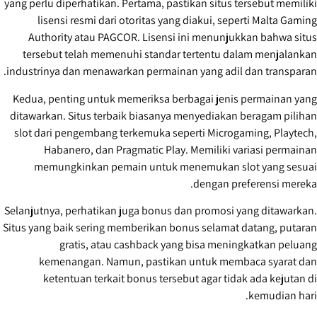
yang perlu diperhatikan. Pertama, pastikan situs tersebut memiliki
lisensi resmi dari otoritas yang diakui, seperti Malta Gaming
Authority atau PAGCOR. Lisensi ini menunjukkan bahwa situs
tersebut telah memenuhi standar tertentu dalam menjalankan
industrinya dan menawarkan permainan yang adil dan transparan.
Kedua, penting untuk memeriksa berbagai jenis permainan yang
ditawarkan. Situs terbaik biasanya menyediakan beragam pilihan
slot dari pengembang terkemuka seperti Microgaming, Playtech,
Habanero, dan Pragmatic Play. Memiliki variasi permainan
memungkinkan pemain untuk menemukan slot yang sesuai
dengan preferensi mereka.
Selanjutnya, perhatikan juga bonus dan promosi yang ditawarkan.
Situs yang baik sering memberikan bonus selamat datang, putaran
gratis, atau cashback yang bisa meningkatkan peluang
kemenangan. Namun, pastikan untuk membaca syarat dan
ketentuan terkait bonus tersebut agar tidak ada kejutan di
kemudian hari.