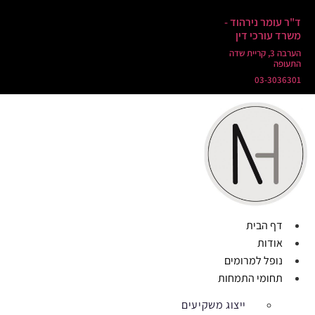
ד"ר עומר נירהוד -
משרד עורכי דין
הערבה 3, קריית שדה
התעופה
03-3036301
דף הבית
אודות
נופל למרומים
תחומי התמחות
ייצוג משקיעים