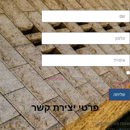
שם
טלפון
אימייל
אני מאשר/ת כי קראתי ואני מסכים/ה ל
מדיניות
הפרטיות
של האתר שמופיעה בתחתית האתר.
שליחה
פרטי יצירת קשר
שעות פעילות המשרד