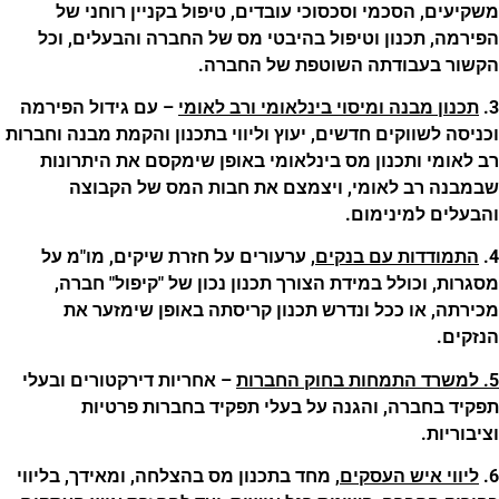
משקיעים, הסכמי וסכסוכי עובדים, טיפול בקניין רוחני של
הפירמה, תכנון וטיפול בהיבטי מס של החברה והבעלים, וכל
הקשור בעבודתה השוטפת של החברה.
3.
תכנון מבנה ומיסוי בינלאומי ורב לאומי
– עם גידול הפירמה
וכניסה לשווקים חדשים, יעוץ וליווי בתכנון והקמת מבנה וחברות
רב לאומי ותכנון מס בינלאומי באופן שימקסם את היתרונות
שבמבנה רב לאומי, ויצמצם את חבות המס של הקבוצה
והבעלים למינימום.
4.
התמודדות עם בנקים
, ערעורים על חזרת שיקים, מו"מ על
מסגרות, וכולל במידת הצורך תכנון נכון של "קיפול" חברה,
מכירתה, או ככל ונדרש תכנון קריסתה באופן שימזער את
הנזקים.
5. למשרד התמחות בחוק החברות
– אחריות דירקטורים ובעלי
תפקיד בחברה, והגנה על בעלי תפקיד בחברות פרטיות
וציבוריות.
6.
ליווי איש העסקים
, מחד בתכנון מס בהצלחה, ומאידך, בליווי