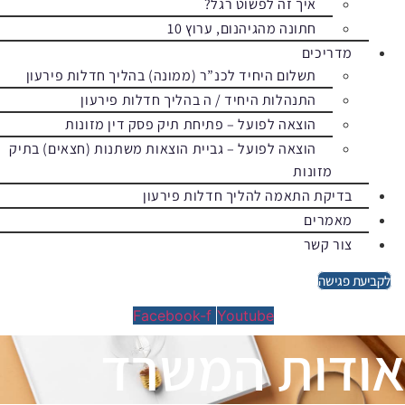
איך זה לפשוט רגל?
חתונה מהגיהנום, ערוץ 10
מדריכים
תשלום היחיד לכנ”ר (ממונה) בהליך חדלות פירעון
התנהלות היחיד / ה בהליך חדלות פירעון
הוצאה לפועל – פתיחת תיק פסק דין מזונות
הוצאה לפועל – גביית הוצאות משתנות (חצאים) בתיק
מזונות
בדיקת התאמה להליך חדלות פירעון
מאמרים
צור קשר
לקביעת פגישה
Facebook-f
Youtube
אודות המשרד