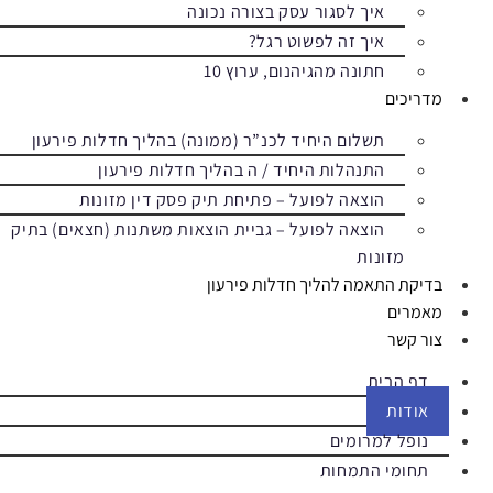
איך לסגור עסק בצורה נכונה
איך זה לפשוט רגל?
חתונה מהגיהנום, ערוץ 10
מדריכים
תשלום היחיד לכנ”ר (ממונה) בהליך חדלות פירעון
התנהלות היחיד / ה בהליך חדלות פירעון
הוצאה לפועל – פתיחת תיק פסק דין מזונות
הוצאה לפועל – גביית הוצאות משתנות (חצאים) בתיק
מזונות
בדיקת התאמה להליך חדלות פירעון
מאמרים
צור קשר
דף הבית
אודות
נופל למרומים
תחומי התמחות