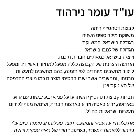
עו"ד עומר נירהוד
קבוצת דטהסייף היתה
משווקת מיקרוסופט השניה
בגודלה בישראל, המשווקת
הגדולה של לנובו בישראל
וייצגה בישראל כמאתיים חברות תוכנה.
הזרועה היצרנית של הקבוצה כללה מפעל למחזור ראשי דיו, ומפעל
לייצור מחשבים מיוחדים לפי הזמנה, בהם מחשבים לתעשיות
הבטחון, ומחשבים אשר ישבו בבסיסי מוצרים כמו מוצרי ההדפסה
של סאיטקס-ויז'ן.
חברות קבוצת דטהסייף השתרעו על פני ארבע יבשות, עם זרוע
באירופה, זרוע באסיה וזרוע בארצות הברית, ושימשו מנוף לקידום
תעשיות ישראליות בחו"ל.
את כלל הידע העסקי והמשפטי תוצר פעילותו זו, מעמיד כיום עו"ד
נירהוד ללקוחות המשרד, בשילוב ייחודי של ראיה עסקית וראיה