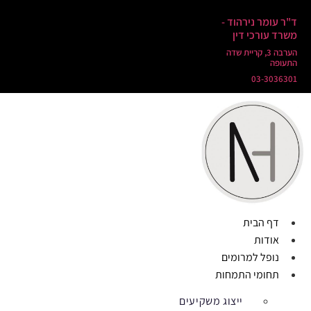
ד"ר עומר נירהוד -
משרד עורכי דין
הערבה 3, קריית שדה
התעופה
03-3036301
דף הבית
אודות
נופל למרומים
תחומי התמחות
ייצוג משקיעים