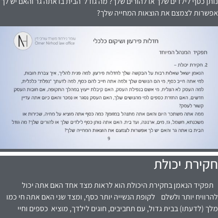
נותן כסף לילדים שלך או להורים שלך? מה גודל הבית בו אתה גר והאם יש לך
אפשרות לצמצם את הוצאות המחייה שלך?
חקירת יכולת
תפקיד הנאמן בחקירת היכולת הוא לראות מצד אחד האם אתה יכול
להרוויח יותר ולשלם לקופת הנשייה יותר כסף, ומצד שני האם אתה חי כמו
מלך (לדעתו) בבית גדול, עם תחביבים, חוגים לילדך, מוציא
כספים וחיי