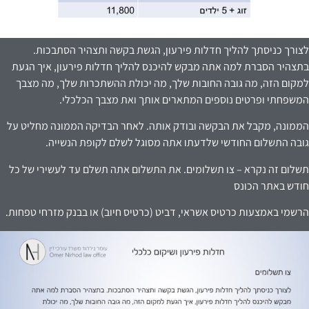
לצורך כניסתך להליך חדלות פירעון, הגשת בקשה ותצהיר הסתבכות.
בתצהיר הסברת למה אתה מבקש להיכנס להליך חדלות פירעון, איך הגעת
למקום הזה, מה גובה החובות שלך, מה יכולת ההשתכרות שלך, מה מצבך
המשפחתי ופרטים נוספים המתארים אותך ואת מצבך הכלכלי.
הממונה, מקבל את הבקשה ובודק אותה. לאחר הבדיקה הממונה מחליט על
גובה התשלום החודשי שלדעתו אתה מסוגל לשלם לקופת הנשייה.
תשלום זה נקרא – צו תשלומים. את התשלום אתה תשלם עד לעשירי של כל
חודש באתר הכונס
הרשמי באמצעות כרטיס אשראי, דביט (כרטיס חיוב) או בבנק מזרחי טפחות.