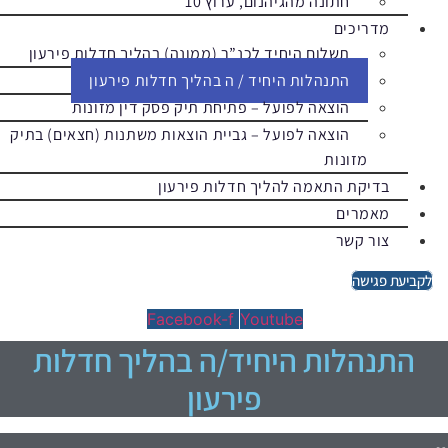
חתונה מהגיהנום, ערוץ 10
מדריכים
תשלום היחיד לכנ”ר (ממונה) בהליך חדלות פירעון
התנהלות היחיד / ה בהליך חדלות פירעון
הוצאה לפועל – פתיחת תיק פסק דין מזונות
הוצאה לפועל – גביית הוצאות משתנות (חצאים) בתיק
מזונות
בדיקת התאמה להליך חדלות פירעון
מאמרים
צור קשר
לקביעת פגישה
Facebook-f
Youtube
התנהלות היחיד/ה בהליך חדלות
פירעון