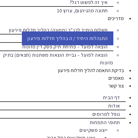
איך זה לפשוט רגל?
חתונה מהגיהנום, ערוץ 10
מדריכים
תשלום היחיד לכנ”ר (ממונה) בהליך חדלות פירעון
התנהלות היחיד / ה בהליך חדלות פירעון
הוצאה לפועל – פתיחת תיק פסק דין מזונות
הוצאה לפועל – גביית הוצאות משתנות (חצאים) בתיק
מזונות
בדיקת התאמה להליך חדלות פירעון
מאמרים
צור קשר
דף הבית
אודות
נופל למרומים
תחומי התמחות
ייצוג משקיעים
ייצוג משקיעים בתל אביב