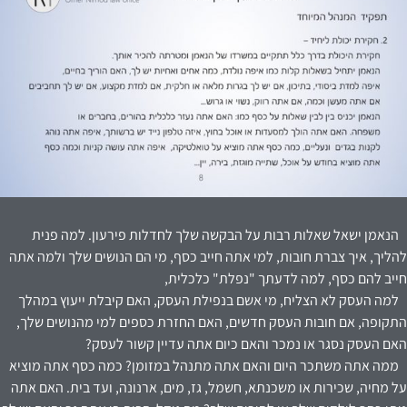
הנאמן ישאל שאלות רבות על הבקשה שלך לחדלות פירעון. למה פנית
להליך, איך צברת חובות, למי אתה חייב כסף, מי הם הנושים שלך ולמה אתה
חייב להם כסף, למה לדעתך "נפלת" כלכלית,
למה העסק לא הצליח, מי אשם בנפילת העסק, האם קיבלת ייעוץ במהלך
התקופה, אם חובות העסק חדשים, האם החזרת כספים למי מהנושים שלך,
האם העסק נסגר או נמכר והאם כיום אתה עדיין קשור לעסק?
ממה אתה משתכר היום והאם אתה מתנהל במזומן? כמה כסף אתה מוציא
על מחיה, שכירות או משכנתא, חשמל, גז, מים, ארנונה, ועד בית. האם אתה