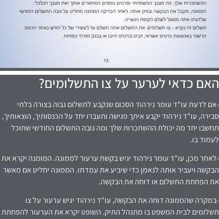
האם כדאי לערער על צו התשלומים?
-אם לדעת עו"ד עומר נירהוד הסכום שנקבע לתשלום גבוה בצורה בלתי
סבירה, עו"ד נירהוד יקבע איתך פגישה ותעברו יחד על הכנסותיך, הוצאותיך,
תחשבו יחד מה יכולת ההשתכרות שלך ומה גובה התשלום החודשי שתוכל
לעמוד בו.
-לאחר מכן, עו"ד עומר נירהוד יגיש בקשת ערעור לממונה. המומנה יקרא את
הבקשה ויעביר אותה לנאמן כדי שיביע את עמדתו. הממונה יחליט אם מאשר
את הפחתת התשלום או דוחה את הבקשה.
-במקרה שהממונה דוחה את הבקשה, עו"ד נירהוד יגיש ערעור על צו
תשלומים לבית המשפט בו מתנהל התיק. השופט יקרא את הערעור להפחתת