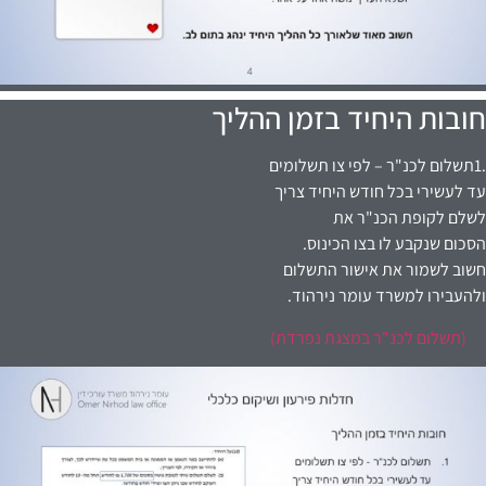
חובות היחיד בזמן ההליך
.1תשלום לכנ"ר – לפי צו תשלומים
עד לעשירי בכל חודש היחיד צריך
לשלם לקופת הכנ"ר את
הסכום שנקבע לו בצו הכינוס.
חשוב לשמור את אישור התשלום
ולהעבירו למשרד עומר נירהוד.
(תשלום לכנ"ר במצגת נפרדת)