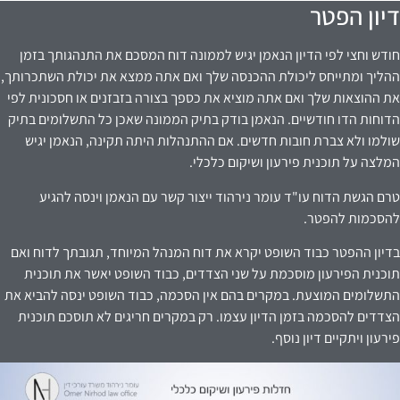
דיון הפטר
חודש וחצי לפי הדיון הנאמן יגיש לממונה דוח המסכם את התנהגותך בזמן
ההליך ומתייחס ליכולת ההכנסה שלך ואם אתה ממצא את יכולת השתכרותך,
את ההוצאות שלך ואם אתה מוציא את כספך בצורה בזבזנים או חסכונית לפי
הדוחות הדו חודשיים. הנאמן בודק בתיק הממונה שאכן כל התשלומים בתיק
שולמו ולא צברת חובות חדשים. אם ההתנהלות היתה תקינה, הנאמן יגיש
המלצה על תוכנית פירעון ושיקום כלכלי.
טרם הגשת הדוח עו"ד עומר נירהוד ייצור קשר עם הנאמן וינסה להגיע
להסכמות להפטר.
בדיון ההפטר כבוד השופט יקרא את דוח המנהל המיוחד, תגובתך לדוח ואם
תוכנית הפירעון מוסכמת על שני הצדדים, כבוד השופט יאשר את תוכנית
התשלומים המוצעת. במקרים בהם אין הסכמה, כבוד השופט ינסה להביא את
הצדדים להסכמה בזמן הדיון עצמו. רק במקרים חריגים לא תוסכם תוכנית
פירעון ויתקיים דיון נוסף.