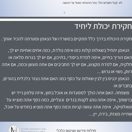
חקירת יכולת ליחיד
חקירת היכולת בדרך כלל תתקיים במשרדו של הנאמן ומטרתה להכיר אותך.
הנאמן יתחיל בשאלות קלות כמו איפה נולדת, כמה אחים ואחיות יש לך,
האם הוריך בחיים, איפה למדת ביסודי, בתיכון, אם יש לך בגרות מלאה או
חלקית, אם למדת מקצוע, אם יש לך תחביבים אם אתה מעשן וכמה, אם אתה
רווק, נשוי או גרוש…
הנאמן יכניס בין לבין שאלות על כסף כמו: האם אתה נעזר כלכלית בהורים,
בחברים או
משפחה. האם אתה הולך למסעדות או אוכל בחוץ, איזה טלפון נייד יש
ברשותך, איפה אתה נוהג לקנות בגדים ונעליים, כמה כסף אתה מוציא על
טואלטיקה, איפה אתה עושה קניות וכמה כסף אתה מוציא בחודש על אוכל,
שתייה מוגזת, בירה, יין…