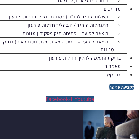
חתונה מהגיהנום, ערוץ 10
מדריכים
תשלום היחיד לכנ”ר (ממונה) בהליך חדלות פירעון
התנהלות היחיד / ה בהליך חדלות פירעון
הוצאה לפועל – פתיחת תיק פסק דין מזונות
הוצאה לפועל – גביית הוצאות משתנות (חצאים) בתיק
מזונות
בדיקת התאמה להליך חדלות פירעון
מאמרים
צור קשר
לקביעת פגישה
Facebook-f
Youtube