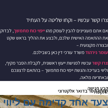
צרו קשר עכשיו – וקחו שליטה על העתיד
אם אתם מעוניינים להבין לעומק מהו
ייפוי כוח מתמשך
, לבדוק
את ההתאמה האישית שלכם, ולבצע את ההליך בראש שקט
ובצורה מקצועית –
עומר נירהוד
משרד עורכי דין כאן בשבילכם.
צרו קשר
עכשיו לפגישת ייעוץ ראשונית, לקבלת הסבר מקיף,
וליווי בעריכה והגשת ייפוי כוח מתמשך – בהתאם לרצונכם
ובאחריות מלאה.
קבע פגישה
יצירת קשר בדואר אלקטרוני
תקשר
צעד אחד קדימה עם ליווי