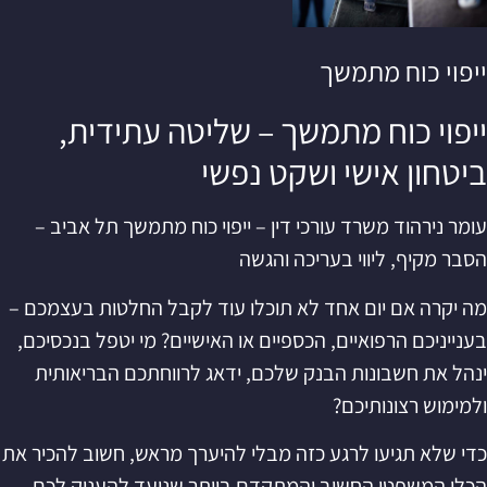
ייפוי כוח מתמשך
ייפוי כוח מתמשך – שליטה עתידית,
ביטחון אישי ושקט נפשי
עומר נירהוד משרד עורכי דין – ייפוי כוח מתמשך תל אביב –
הסבר מקיף, ליווי בעריכה והגשה
מה יקרה אם יום אחד לא תוכלו עוד לקבל החלטות בעצמכם –
בענייניכם הרפואיים, הכספיים או האישיים? מי יטפל בנכסיכם,
ינהל את חשבונות הבנק שלכם, ידאג לרווחתכם הבריאותית
ולמימוש רצונותיכם?
כדי שלא תגיעו לרגע כזה מבלי להיערך מראש, חשוב להכיר את
הכלי המשפטי החשוב והמתקדם ביותר שנועד להעניק לכם