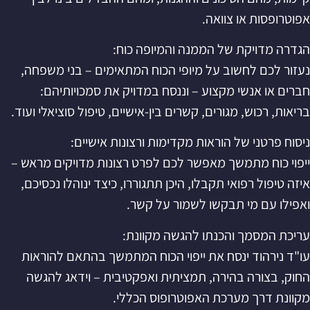
אפוטרופסות או צוואה.
הגדרה מדויקת של הממנה והמיופה כוח:
נעזור לכם לחשוב על מיופי הכוח המתאימים – בני משפחה,
חברים או אנשי מקצוע – וננסח במדויק את סמכויותיהם:
בריאות, רכוש, מגורים, קשרים בין-אישיים, טיפול סוציאלי ועוד.
ניסוח פרטני של הוראות מקדימות ורצונות אישיים:
ייפוי כוח מתמשך מאפשר לכם לפרט רצונות מדויקים מראש –
איזה טיפול רפואי תקבלו, היכן תתגוררו, כיצד ינוהלו נכסיכם,
ואפילו עם מי תבקשו לשמור על קשר.
עריכת המסמך והכנתו להגשה מקוונת:
עו"ד נירהוד ינסח את ייפוי הכוח המתמשך בהתאם להוראות
החוק, בצורה בהירה, תמציתית ואפקטיבית – וידאג להגשה
מקוונת דרך מערכת האפוטרופוס הכללי.