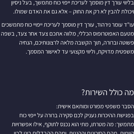
בליווי עורך דין מוסמך לעריכת ייפוי כוח מתמשך, בעל ניסיון
ויכולת להבין לא רק את החוק – אלא גם את האדם שמולו.
עו"ד עומר נירהוד, עורך דין מוסמך לעריכת ייפויי כוח מתמשכים
מטעם האפוטרופוס הכללי, מלווה אתכם צעד אחר צעד, בשפה
פשוטה וברורה, תוך הקשבה מלאה לרצונותיכם, הנחיה
משפטית מדויקת, וליווי מקצועי עד לאישור המסמך.
מה כולל השירות?
הסבר משפטי מפורט ומותאם אישית:
בפגישת ההיכרות נעניק לכם סקירה ברורה על ייפוי כוח
מתמשך: מה מטרתו, מתי הוא נכנס לתוקף, אילו אפשרויות
קיימות, מהם הסיכונים וההגנות, ומהם ההבדלים בינו לבין