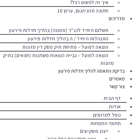
איך זה לפשוט רגל?
חתונה מהגיהנום, ערוץ 10
מדריכים
תשלום היחיד לכנ”ר (ממונה) בהליך חדלות פירעון
התנהלות היחיד / ה בהליך חדלות פירעון
הוצאה לפועל – פתיחת תיק פסק דין מזונות
הוצאה לפועל – גביית הוצאות משתנות (חצאים) בתיק
מזונות
בדיקת התאמה להליך חדלות פירעון
מאמרים
צור קשר
דף הבית
אודות
נופל למרומים
תחומי התמחות
ייצוג משקיעים
ייצוג משקיעים בתל אביב