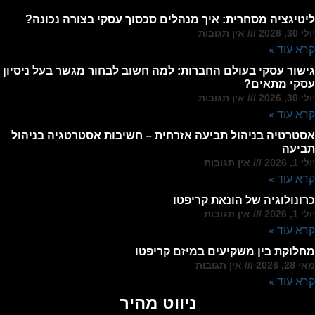
ליטיגציה מסחרית: איך מנהלים סכסוך עסקי בצורה נכונה?
יולי 30, 2026
אין תגובות
קרא עוד »
גישור עסקי בעולם החברות: למה חשוב לבחור מגשר בעל ניסיון
עסקי מתאים?
יולי 30, 2026
אין תגובות
קרא עוד »
אסטרטיה בניהול תביעה אזרחית – חשיבות אסטרטגיה בניהול
תביעה
יולי 1, 2026
אין תגובות
קרא עוד »
כרונולוגיה של הונאת קריפטו
יולי 1, 2026
אין תגובות
קרא עוד »
מחלוקת בין משקיעים במיזם קריפטו
מאי 28, 2026
אין תגובות
קרא עוד »
ניווט מהיר