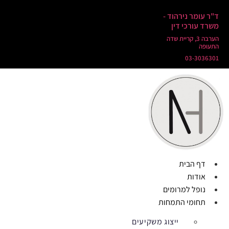
ד"ר עומר נירהוד -
משרד עורכי דין
הערבה 3, קריית שדה
התעופה
03-3036301
דף הבית
אודות
נופל למרומים
תחומי התמחות
ייצוג משקיעים