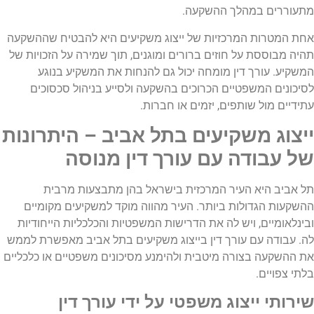
מתעוררים במהלך ההשקעה.
אחת המטרות המרכזיות של ייצוג משקיעים היא להבטיח שההשקעה
תהיה מבוססת על חוזים ברורים ומוגנים, תוך שמירה על הזכויות של
המשקיע. עורך דין מומחה יכול גם להנחות את המשקיע בנוגע
לסיכונים המשפטיים הכרוכים בהשקעה ולסייע בניהול סכסוכים
עתידיים מול שותפים, יזמים או חברות.
ייצוג משקיעים בתל אביב – היתרונות
של עבודה עם עורך דין מנוסה
תל אביב היא העיר המרכזית בישראל בהן מתבצעות מרבית
ההשקעות הגדולות ביותר. העיר מהווה מוקד למשקיעים מקומיים
ובינלאומיים, ויש לה את הדרישות המשפטיות והכלכליות הייחודיות
לה. עבודה עם עורך דין בייצוג משקיעים בתל אביב מאפשרת לממש
את ההשקעה בצורה מיטבית ולהימנע מסיכונים משפטיים או כלכליים
בלתי צפויים.
שירותי ייצוג משפטי על ידי עורך דין