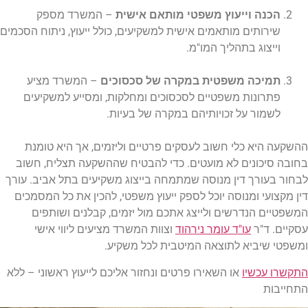
הכנה וייעוץ משפטי מותאם אישית
– המשרד מספק
שירותים מותאמים אישית למשקיעים, כולל ייעוץ, ניתוח הסכמים
וייצוג בתהליך המו"מ.
תמיכה משפטית במקרה של סכסוכים
– המשרד מציע
פתרונות משפטיים לסכסוכים ומחלקות, ומסייע למשקיעים
לשמור על זכויותיהם במקרה של בעיות.
ההשקעה היא כלי חשוב לעסקים פרטיים וליזמים, אך היא טומנת
בחובה סיכונים לא מועטים. כדי להבטיח שההשקעה תצליח, חשוב
לבחור בעורך דין מנוסה שמתמחה בייצוג משקיעים בתל אביב. עורך
דין מקצועי ומנוסה יוכל לספק ייעוץ משפטי, להכין את כל המסמכים
המשפטיים הנדרשים ולייצג אתכם מול יזמים, קבלנים ושותפים
עסקיים. ד"ר
עו"ד עומר נירהוד
וצוות המשרד מציעים ליווי אישי
ומשפטי שיביא לתוצאה המיטבית לכל משקיע.
התקשרו עכשיו
או השאירו פרטים ונחזור אליכם לייעוץ ראשוני – ללא
התחייבות