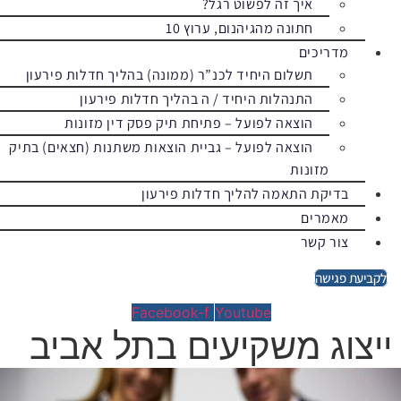
איך זה לפשוט רגל?
חתונה מהגיהנום, ערוץ 10
מדריכים
תשלום היחיד לכנ”ר (ממונה) בהליך חדלות פירעון
התנהלות היחיד / ה בהליך חדלות פירעון
הוצאה לפועל – פתיחת תיק פסק דין מזונות
הוצאה לפועל – גביית הוצאות משתנות (חצאים) בתיק
מזונות
בדיקת התאמה להליך חדלות פירעון
מאמרים
צור קשר
לקביעת פגישה
Facebook-f
Youtube
ייצוג משקיעים בתל אביב