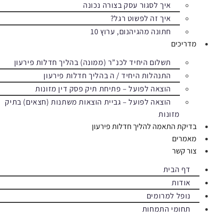
איך לסגור עסק בצורה נכונה
איך זה לפשוט רגל?
חתונה מהגיהנום, ערוץ 10
מדריכים
תשלום היחיד לכנ”ר (ממונה) בהליך חדלות פירעון
התנהלות היחיד / ה בהליך חדלות פירעון
הוצאה לפועל – פתיחת תיק פסק דין מזונות
הוצאה לפועל – גביית הוצאות משתנות (חצאים) בתיק
מזונות
בדיקת התאמה להליך חדלות פירעון
מאמרים
צור קשר
דף הבית
אודות
נופל למרומים
תחומי התמחות