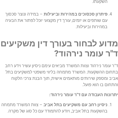
השקעתו.
פיתרון סכסוכים במהירות וביעילות
– במידה ונוצר סכסוך
עם שותפים או יזמים, עורך דין מקצועי יוכל לפתור את הבעיה
במהירות וביעילות.
מדוע לבחור בעורך דין משקיעים
ד"ר עומר נירהוד?
ד"ר עומר נירהוד וצוות המשרד מביאים עימם ניסיון עשיר וידע רחב
בתחום ההשקעות. המשרד מתמחה בליווי משפטי למשקיעים בתל
אביב ומספק שירותים מותאמים אישית, תוך הבנת צרכי הלקוח
והתחום בו הוא פועל.
יתרונות העבודה עם ד"ר עומר נירהוד:
ניסיון רחב עם משקיעים בתל אביב
– צוות המשרד מתמחה
בהשקעות בתל אביב, ויודע להתמודד עם כל סוג של מקרה.