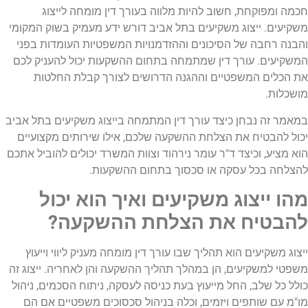
חכמה ומפוקחת, חשוב להיות מלווה בעורך דין מומחה לייצוג
משקיעים. ייצוג משקיעים בתל אביב דורש ידע מעמיק בשוק המקומי
והבנה רחבה של הסיכונים וההזדמנויות המשפטיות העומדות בפני
המשקיעים. עורך דין שמתמחה בתחום ההשקעות יכול להעניק לכם
את הכלים המשפטיים וההגנה הדרושים לצורך קבלת החלטות
מושכלות.
במאמר זה נבחן כיצד עורך דין המתמחה בייצוג משקיעים בתל אביב
יכול להבטיח את הצלחת ההשקעה שלכם, אילו שירותים מקצועיים
הוא מציע, וכיצד ד"ר עומר נירהוד וצוות המשרד יכולים להוביל אתכם
להצלחה בכל עסקה או סכסוך בתחום ההשקעות.
מהו ייצוג משקיעים ואיך הוא יכול
להבטיח את הצלחת ההשקעה?
ייצוג משקיעים הוא תהליך שבו עורך דין מומחה מעניק ליווי וייעוץ
משפטי למשקיעים, הן במהלך תהליך ההשקעה והן לאחריה. ייצוג זה
כולל כל שלב, החל מייעוץ בעת כניסה לעסקה, ניתוח הסכמים, ניהול
מו"מ עם שותפים ויזמים, וכלה בניהול סכסוכים משפטיים אם הם