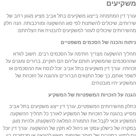
משקיעים
עורך דין המתמחה בייצוג משקיעים בתל אביב מציע מגוון רחב של
שירותים, שיכולים להשתנות לפי סוג ההשקעה ומורכבותה. הנה חלק
מהשירותים שיכולים לעזור למשקיעים להבטיח את הצלחתם:
ניתוח והכנה של הסכמים משפטיים
תהליך ההשקעה מצריך חתימה על הסכמים רבים. חשוב לוודא
שההסכמים שהמשקיע חותם עליהם הם חוקיים, ברורים ומגנים על
זכויותיו. עורך דין משקיעים בתל אביב יוכל לנסח את ההסכמים או
לשפר אותם, כך שכל התנאים הברורים וההגנה על הזכויות של
המשקיע יהיו מובטחים.
הגנה על הזכויות המשפטיות של המשקיע
כחלק מהשירותים המשפטיים, עורך דין ייצוג משקיעים בתל אביב
מסייע בהגנה על הזכויות של המשקיע לאורך כל תהליך ההשקעה.
המשקיע זכאי לקבל את התמורה המלאה להשקעתו, ולהיות מוגן
במקרה של כישלון עסקי או ניהול לא תקין של ההשקעה. עורך דין יוכל
גם לסייע במקרים של חוסר שקיפות, חשש להונאה או סכסוכים בין