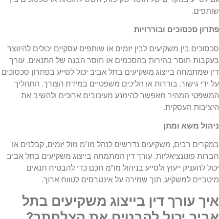
שותפים.
פתרון סכסוכים ובוררויות
סכסוכים בין משקיעים לבין יזמים או שותפים עסקיים יכולים להיווצר
בעקבות חוסר בהירות בהסכמים או חוסר הבנה של התנאים. עורך
דין שמתמחה בייצוג משקיעים בתל אביב יכול לסייע בפתרון סכסוכים
על ידי גישור, בוררות או הליכים משפטיים במידת הצורך. התהליך
המשפטי המהיר מאפשר להימנע מעיכובים ארוכים ולהשיב את
היציבות העסקית.
ניהול משא ומתן
במקרים רבים, משקיעים נדרשים לנהל מו"מ מול יזמים, קבלנים או
חברות פוטנציאליות. עורך דין המתמחה בייצוג משקיעים בתל אביב
יכול להעניק ייעוץ ולסייע בניהול מו"מ חכם כדי להבטיח תנאים
מיטביים למשקיע, תוך שמירה על אינטרסים לטווח ארוך.
איך עורך דין בייצוג משקיעים בתל
אביב יכול להבטיח את הצלחתך?