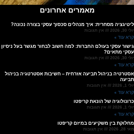
omer@nirhod-law.co.il
מאמרים אחרונים
ליטיגציה מסחרית: איך מנהלים סכסוך עסקי בצורה נכונה?
יולי 30, 2026
אין תגובות
קרא עוד »
גישור עסקי בעולם החברות: למה חשוב לבחור מגשר בעל ניסיון
עסקי מתאים?
יולי 30, 2026
אין תגובות
קרא עוד »
אסטרטיה בניהול תביעה אזרחית – חשיבות אסטרטגיה בניהול
תביעה
יולי 1, 2026
אין תגובות
קרא עוד »
כרונולוגיה של הונאת קריפטו
יולי 1, 2026
אין תגובות
קרא עוד »
מחלוקת בין משקיעים במיזם קריפטו
מאי 28, 2026
אין תגובות