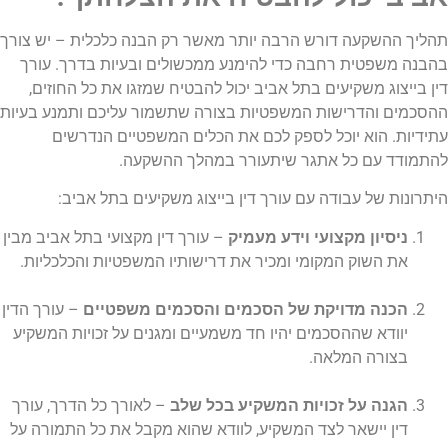
תהליך ההשקעה דורש הרבה יותר מאשר רק הבנה כלכלית – יש צורך
בהבנה משפטית רחבה כדי להימנע ממכשולים ובעיות בדרך. עורך
דין בייצוג משקיעים בתל אביב יכול להבטיח שמזגו את כל החוזים,
ההסכמים והדרישות המשפטיות בצורה שתשמור עליכם ותמנע בעיות
עתידיות. הוא יוכל לספק לכם את הכלים המשפטיים הנדרשים
להתמודד עם כל אתגר שיתעורר במהלך ההשקעה.
היתרונות של עבודה עם עורך דין בייצוג משקיעים בתל אביב:
ניסיון מקצועי וידע מעמיק
– עורך דין מקצועי בתל אביב מבין
את השוק המקומי ומכיר את דרישותיו המשפטיות והכלכליות.
הכנה מדויקת של הסכמים והסכמים משפטיים
– עורך הדין
יוודא שההסכמים יהיו חד משמעיים ומגנים על זכויות המשקיע
בצורה המלאה.
הגנה על זכויות המשקיע בכל שלב
– לאורך כל הדרך, עורך
דין יישאר לצד המשקיע, לוודא שהוא מקבל את כל התמורה על