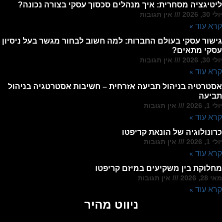
ליטיגציה מסחרית: איך מנהלים סכסוך עסקי בצורה נכונה?
יולי 30, 2026
אין תגובות
קרא עוד »
גישור עסקי בעולם החברות: למה חשוב לבחור מגשר בעל ניסיון
עסקי מתאים?
יולי 30, 2026
אין תגובות
קרא עוד »
אסטרטיה בניהול תביעה אזרחית – חשיבות אסטרטגיה בניהול
תביעה
יולי 1, 2026
אין תגובות
קרא עוד »
כרונולוגיה של הונאת קריפטו
יולי 1, 2026
אין תגובות
קרא עוד »
מחלוקת בין משקיעים במיזם קריפטו
מאי 28, 2026
אין תגובות
קרא עוד »
ניווט מהיר