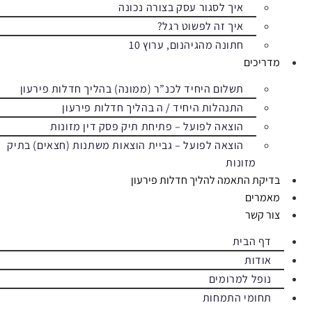
איך לסגור עסק בצורה נכונה
איך זה לפשוט רגל?
חתונה מהגיהנום, ערוץ 10
מדריכים
תשלום היחיד לכנ”ר (ממונה) בהליך חדלות פירעון
התנהלות היחיד / ה בהליך חדלות פירעון
הוצאה לפועל – פתיחת תיק פסק דין מזונות
הוצאה לפועל – גביית הוצאות משתנות (חצאים) בתיק
מזונות
בדיקת התאמה להליך חדלות פירעון
מאמרים
צור קשר
דף הבית
אודות
נופל למרומים
תחומי התמחות