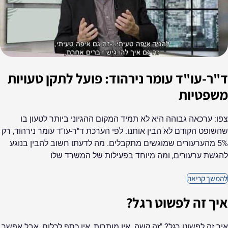
ד"ר-עו"ד עומר נירהוד: פועל לתקן טעויות
משפטיות
צפו: ערכאה גבוהה היא לא תמיד המקום ההגיוני ביותר לטעון בו
שהשופט הקודם לא הבין אותנו. לפי הערכת ד"ר-עו"ד עומר נירהוד, רק
5% מהערעורים שמוגשים מתקבלים. מה לדעתו חשוב להבין בנוגע
להגשת ערעורים, ומה מיוחד בפעילות של המשרד שלו
להמשך קריאה
איך זה לפשוט רגל?
איך זה לפשוט רגל? "זה קשה. אין מותרות, אין כסף לכלום, אבל אפשר