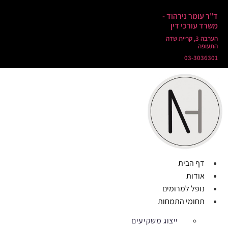
ד"ר עומר נירהוד -
משרד עורכי דין
הערבה 3, קריית שדה
התעופה
03-3036301
דף הבית
אודות
נופל למרומים
תחומי התמחות
ייצוג משקיעים