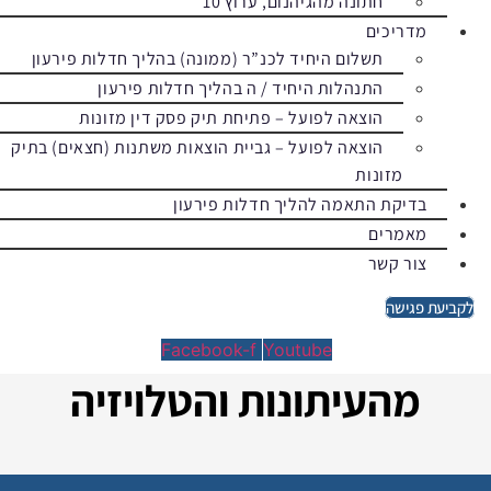
חתונה מהגיהנום, ערוץ 10
מדריכים
תשלום היחיד לכנ”ר (ממונה) בהליך חדלות פירעון
התנהלות היחיד / ה בהליך חדלות פירעון
הוצאה לפועל – פתיחת תיק פסק דין מזונות
הוצאה לפועל – גביית הוצאות משתנות (חצאים) בתיק
מזונות
בדיקת התאמה להליך חדלות פירעון
מאמרים
צור קשר
לקביעת פגישה
Facebook-f
Youtube
מהעיתונות והטלויזיה