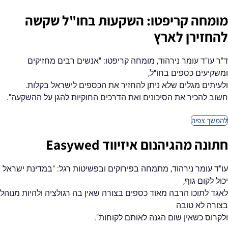
מומחה קריפטו: השקעות בחו"ל שקשה
להחזירן לארץ
ד"ר עו"ד עומר נירהוד, מומחה קריפטו: "אנשים רבים מחזיקים
ומשקיעים כספים בחו"ל,
ולעיתים מגלים שלא ניתן להחזיר את הכספים לישראל בקלות.
חשוב להכיר את הסיכונים ואת הדרכים החוקיות להגן על ההשקעה".
להמשך צפיה
חתונה מהגיהנום איזיווד Easywed
עו"ד עומר נירהוד, מתמחה בפירוקים ובפשיטות רגל: "במדינת ישראל
יכול לקום גוף,
לאגד לתוכו הרבה מאוד כספים בצורה שאין בה רגולציה ולהיות מנוהל
בצורה לא טובה
ולקרוס כשאין שום הגנה לאותם לקוחות".