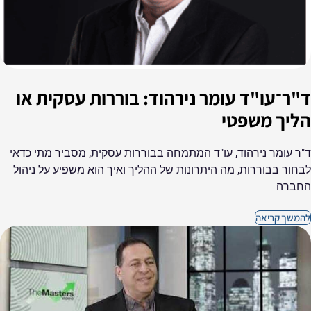
ד"ר־עו"ד עומר נירהוד: בוררות עסקית או
הליך משפטי
ד"ר עומר נירהוד, עו"ד המתמחה בבוררות עסקית, מסביר מתי כדאי
לבחור בבוררות, מה היתרונות של ההליך ואיך הוא משפיע על ניהול
החברה
להמשך קריאה