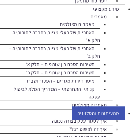
ייפוי כוח מתמשך
מידע מקצועי
מאמרים
מאמרים מצולמים
האחריות של בעלי מניות בחברה לחובותיה –
חלק א’
האחריות של בעלי מניות בחברה לחובותיה –
חלק ב’
חשיבות הסכם בין שותפים – חלק א’
חשיבות הסכם בין שותפים – חלק ב’
מיסוי דירות מגורים – הפטור ושברו
קניתי והתחרטתי – המדריך המלא לביטול
עסקה
מאמרים מצולמים
מהעיתונות והטלויזיה
איך לסגור עסק בצורה נכונה
איך זה לפשוט רגל?