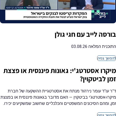
בורסה לייב עם חגי גולן
התוכנית המלאה 03.08.26
להמשך צפיה
מיקרו אסטרטג'י: גאונות פיננסית או פצצת
זמן לביטקוין?
ד"ר עו"ד עומר נירהוד מנתח את אסטרטגיית ההשקעה של חברת
מיקרו-אסטרטג'י בביטקוין — האם מדובר בגאונות פיננסית או בפצצת
זמן, ומהם הסיכונים המשפטיים והכלכליים שחשוב שמשקיעים יכירו.
להמשך צפיה