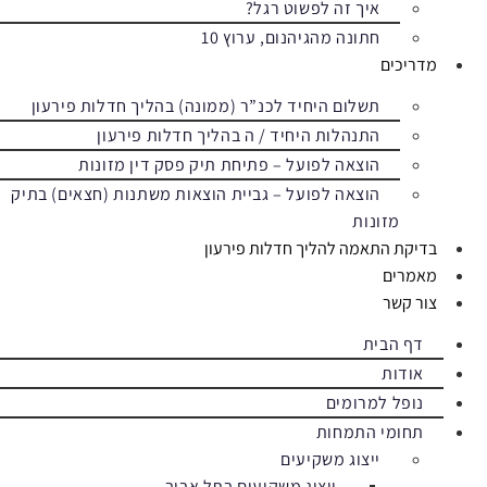
איך זה לפשוט רגל?
חתונה מהגיהנום, ערוץ 10
מדריכים
תשלום היחיד לכנ”ר (ממונה) בהליך חדלות פירעון
התנהלות היחיד / ה בהליך חדלות פירעון
הוצאה לפועל – פתיחת תיק פסק דין מזונות
הוצאה לפועל – גביית הוצאות משתנות (חצאים) בתיק
מזונות
בדיקת התאמה להליך חדלות פירעון
מאמרים
צור קשר
דף הבית
אודות
נופל למרומים
תחומי התמחות
ייצוג משקיעים
ייצוג משקיעים בתל אביב