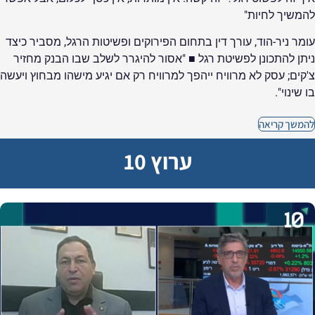
להמשיך לחיות"
עומר ניר-הוד, עורך דין בתחום הפירוקים ופשיטות הרגל, מסביר כיצד
ניתן להתכונן לפשיטת רגל ■ "אסור להיגרר לשלב שבו הבנק מחזיר
צ'קים; עסק לא מרוויח ייהפך למרוויח רק אם יגיע מישהו מבחוץ ויעשה
בו שינוי".
להמשך קריאה
ערוץ 10