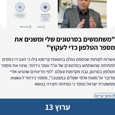
"משתמשים בסרטונים שלי ומשנים את
מספר הטלפון כדי לעקוץ"
עשרות לקוחות שכספם נעלם בהונאות קריפטו גילו כי העבירו כספים
למתחזה שהשתמש בסרטונים של עו"ד עומר נירהוד, שינה את מספר
הטלפון בסרטון, גבה מקדמות ונעלם. "לפי הדיווחים שהגיעו אליי
מדובר על מאות אלפי שקלים במצטבר", מספר נירהוד ל-mako.
ממשטרת ישראל נמסר כי נפתחה חקירה בנושא
להמשך קריאה
ערוץ 13