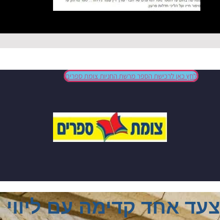
לחץ כאן לרכישת הספר מרשת החניות צומת ספרים
צעד אחד קדימה עם ליווי