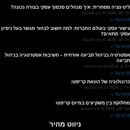
ליטיגציה מסחרית: איך מנהלים סכסוך עסקי בצורה נכונה?
יולי 30, 2026
אין תגובות
קרא עוד »
גישור עסקי בעולם החברות: למה חשוב לבחור מגשר בעל ניסיון
עסקי מתאים?
יולי 30, 2026
אין תגובות
קרא עוד »
אסטרטיה בניהול תביעה אזרחית – חשיבות אסטרטגיה בניהול
תביעה
יולי 1, 2026
אין תגובות
קרא עוד »
כרונולוגיה של הונאת קריפטו
יולי 1, 2026
אין תגובות
קרא עוד »
מחלוקת בין משקיעים במיזם קריפטו
מאי 28, 2026
אין תגובות
קרא עוד »
ניווט מהיר