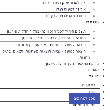
איך לסגור עסק בצורה נכונה
איך זה לפשוט רגל?
חתונה מהגיהנום, ערוץ 10
מדריכים
תשלום היחיד לכנ”ר (ממונה) בהליך חדלות פירעון
התנהלות היחיד / ה בהליך חדלות פירעון
הוצאה לפועל – פתיחת תיק פסק דין מזונות
הוצאה לפועל – גביית הוצאות משתנות (חצאים) בתיק
מזונות
בדיקת התאמה להליך חדלות פירעון
מאמרים
צור קשר
דף הבית
אודות
נופל למרומים
תחומי התמחות