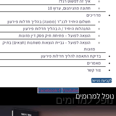
איך זה לפשוט רגל?
חתונה מהגיהנום, ערוץ 10
מדריכים
תשלום היחיד לכנ”ר (ממונה) בהליך חדלות פירעון
התנהלות היחיד / ה בהליך חדלות פירעון
הוצאה לפועל – פתיחת תיק פסק דין מזונות
הוצאה לפועל – גביית הוצאות משתנות (חצאים) בתיק
מזונות
בדיקת התאמה להליך חדלות פירעון
מאמרים
צור קשר
לקביעת פגישה
Facebook-f
Youtube
נופל למרומים
נופל למרומים