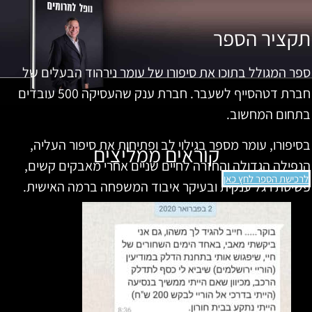
תקציר הספר
ספר המגולל בתוכו את סיפורו של עומר נירהוד הבעלים של
חברת דטהסייף לשעבר. חברת ענק שהעסיקה 500 עובדים
בתחום המחשוב.
בסיפורו, עומר מספר בגילוי לב ופתיחות את סיפור העליה,
קוראים ממליצים
הנפילה הגדולה והחזרה לחיים שניים אחרי מאבקים קשים,
לרכישת הספר לחץ כאן
פשיטת רגל ענקית ובעיקר איבוד המשפחה ברמה האישית.