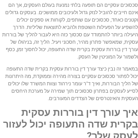
סכסוכים עסקיים הם תופעה בלתי נמנעת בעולם העסקים, אך הם
אינם חייבים להוביל לנזק גדול ולעיכובים ממושכים. בעסקים גדולים
וקטנים כאחד, סכסוכים עם שותפים, לקוחות או ספקים יכולים
להשפיע על הפעילות השוטפת ולהביא לתוצאות שליליות. הדרך
היעילה ביותר להתמודד עם סכסוך כזה היא לעבור להליך של בוררות
עסקית, שמאפשר פתרון מהיר, חסכוני ויעיל. הליך זה, בניהולו של
עורך דין בוררות עסקית בקרית שדה התעופה, יכול לחסוך זמן, כסף
ולשמור על המוניטין של העסק.
במאמר זה נבין כיצד עורך דין בוררות עסקית בקרית שדה התעופה
יכול לפתור סכסוכים עסקיים בצורה מהירה וממוקדת, מה היתרונות
של הליך הבוררות, ואיך ד"ר עומר נירהוד וצוות המשרד שלו יכולים
לסייע לעסקים בפתרון סכסוכים תוך שמירה על מערכת היחסים
העסקית והאינטרסים של הצדדים המעורבים.
איך עורך דין בוררות עסקית
בקרית שדה התעופה יכול לעזור
לעסק שלך?