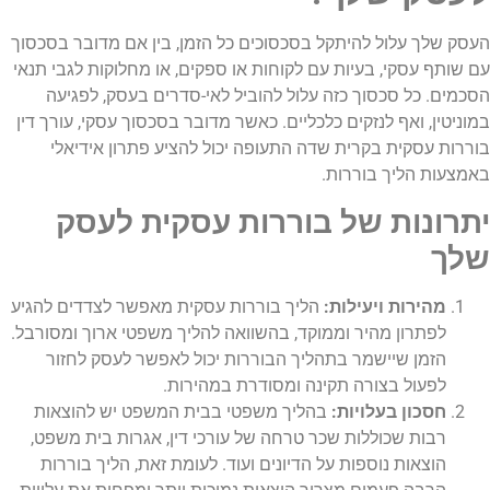
העסק שלך עלול להיתקל בסכסוכים כל הזמן, בין אם מדובר בסכסוך
עם שותף עסקי, בעיות עם לקוחות או ספקים, או מחלוקות לגבי תנאי
הסכמים. כל סכסוך כזה עלול להוביל לאי-סדרים בעסק, לפגיעה
במוניטין, ואף לנזקים כלכליים. כאשר מדובר בסכסוך עסקי, עורך דין
בוררות עסקית בקרית שדה התעופה יכול להציע פתרון אידיאלי
באמצעות הליך בוררות.
יתרונות של בוררות עסקית לעסק
שלך
מהירות ויעילות:
הליך בוררות עסקית מאפשר לצדדים להגיע
לפתרון מהיר וממוקד, בהשוואה להליך משפטי ארוך ומסורבל.
הזמן שיישמר בתהליך הבוררות יכול לאפשר לעסק לחזור
לפעול בצורה תקינה ומסודרת במהירות.
חסכון בעלויות:
בהליך משפטי בבית המשפט יש להוצאות
רבות שכוללות שכר טרחה של עורכי דין, אגרות בית משפט,
הוצאות נוספות על הדיונים ועוד. לעומת זאת, הליך בוררות