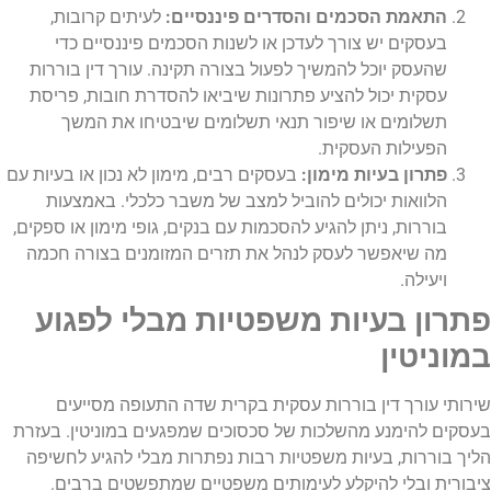
התאמת הסכמים והסדרים פיננסיים:
לעיתים קרובות,
בעסקים יש צורך לעדכן או לשנות הסכמים פיננסיים כדי
שהעסק יוכל להמשיך לפעול בצורה תקינה. עורך דין בוררות
עסקית יכול להציע פתרונות שיביאו להסדרת חובות, פריסת
תשלומים או שיפור תנאי תשלומים שיבטיחו את המשך
הפעילות העסקית.
פתרון בעיות מימון:
בעסקים רבים, מימון לא נכון או בעיות עם
הלוואות יכולים להוביל למצב של משבר כלכלי. באמצעות
בוררות, ניתן להגיע להסכמות עם בנקים, גופי מימון או ספקים,
מה שיאפשר לעסק לנהל את תזרים המזומנים בצורה חכמה
ויעילה.
פתרון בעיות משפטיות מבלי לפגוע
במוניטין
שירותי עורך דין בוררות עסקית בקרית שדה התעופה מסייעים
בעסקים להימנע מהשלכות של סכסוכים שמפגעים במוניטין. בעזרת
הליך בוררות, בעיות משפטיות רבות נפתרות מבלי להגיע לחשיפה
ציבורית ובלי להיקלע לעימותים משפטיים שמתפשטים ברבים.