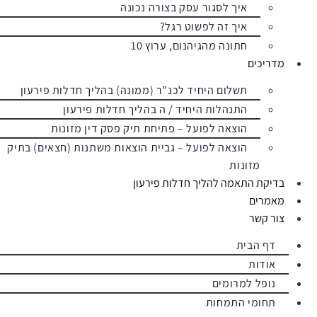
איך לסגור עסק בצורה נכונה
איך זה לפשוט רגל?
חתונה מהגיהנום, ערוץ 10
מדריכים
תשלום היחיד לכנ”ר (ממונה) בהליך חדלות פירעון
התנהלות היחיד / ה בהליך חדלות פירעון
הוצאה לפועל – פתיחת תיק פסק דין מזונות
הוצאה לפועל – גביית הוצאות משתנות (חצאים) בתיק
מזונות
בדיקת התאמה להליך חדלות פירעון
מאמרים
צור קשר
דף הבית
אודות
נופל למרומים
תחומי התמחות