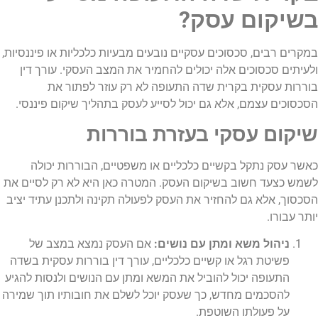
בשיקום עסק?
במקרים רבים, סכסוכים עסקיים נובעים מבעיות כלכליות או פיננסיות,
ולעיתים סכסוכים אלה יכולים להחמיר את המצב העסקי. עורך דין
בוררות עסקית בקרית שדה התעופה לא רק עוזר לפתור את
הסכסוכים עצמם, אלא גם יכול לסייע לעסק בתהליך שיקום פיננסי.
שיקום עסקי בעזרת בוררות
כאשר עסק נתקל בקשיים כלכליים או משפטיים, הבוררות יכולה
לשמש כצעד חשוב בשיקום העסק. המטרה כאן היא לא רק לסיים את
הסכסוך, אלא גם להחזיר את העסק לפעולה תקינה ולתכנן עתיד יציב
יותר עבורו.
ניהול משא ומתן עם נושים:
אם העסק נמצא במצב של
פשיטת רגל או קשיים כלכליים, עורך דין בוררות עסקית בשדה
התעופה יכול להוביל את המשא ומתן עם הנושים ולנסות להגיע
להסכמים מחדש, כך שעסק יוכל לשלם את חובותיו תוך שמירה
על פעולתו השוטפת.