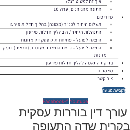
איך זה לפשוט רגל?
חתונה מהגיהנום, ערוץ 10
מדריכים
תשלום היחיד לכנ”ר (ממונה) בהליך חדלות פירעון
התנהלות היחיד / ה בהליך חדלות פירעון
הוצאה לפועל – פתיחת תיק פסק דין מזונות
הוצאה לפועל – גביית הוצאות משתנות (חצאים) בתיק
מזונות
בדיקת התאמה להליך חדלות פירעון
מאמרים
צור קשר
לקביעת פגישה
Facebook-f
Youtube
עורך דין בוררות עסקית
בקרית שדה התעופה