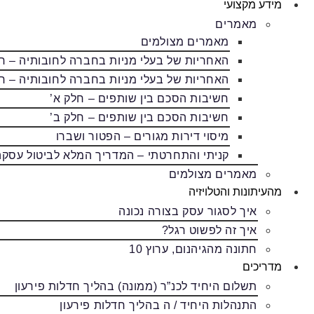
מידע מקצועי
מאמרים
מאמרים מצולמים
האחריות של בעלי מניות בחברה לחובותיה – ח
האחריות של בעלי מניות בחברה לחובותיה – ח
חשיבות הסכם בין שותפים – חלק א’
חשיבות הסכם בין שותפים – חלק ב’
מיסוי דירות מגורים – הפטור ושברו
קניתי והתחרטתי – המדריך המלא לביטול עסקה
מאמרים מצולמים
מהעיתונות והטלויזיה
איך לסגור עסק בצורה נכונה
איך זה לפשוט רגל?
חתונה מהגיהנום, ערוץ 10
מדריכים
תשלום היחיד לכנ”ר (ממונה) בהליך חדלות פירעון
התנהלות היחיד / ה בהליך חדלות פירעון