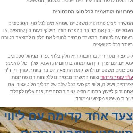
ולהתאים לו פתרונות יצירתיים ויעילים לסכסוך המשפטי.
פתרונות מותאמים לכל סוגי הסכסוכים
המשרד מציע פתרונות משפטיים שמתאימים לכל סוגי הסכסוכים
העסקיים – בין אם מדובר בהפרת חוזה, חילוקי דעות בין שותפים, או
בעיות עם לקוחות. המשרד מבטיח להוביל את הלקוח לתוצאה הטובה
ביותר בכל סיטואציה.
ליטיגציה מסחרית ברחובות היא חלק בלתי נפרד מניהול סכסוכים
עסקיים. עם עורך דין המתמחה בתחום זה, העסק שלך יכול להימנע
מסיכונים משפטיים ולהשיג את התוצאה הטובה ביותר. עורך דין ד"ר
עו"ד עומר נירהוד
וצוות המשרד מבטיחים ללקוחותיהם פתרונות
יצירתיים ויעילים, וליווי מקצועי בכל שלב של תהליך הליטיגציה. אם
אתה זקוק לייעוץ בתחום הליטיגציה המסחרית, פנה אלינו לקבלת
שירות משפטי מקצועי וממוקד.
צעד אחד קדימה עם ליווי