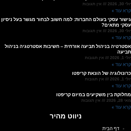
יולי 30, 2026
אין תגובות
קרא עוד »
גישור עסקי בעולם החברות: למה חשוב לבחור מגשר בעל ניסיון
עסקי מתאים?
יולי 30, 2026
אין תגובות
קרא עוד »
אסטרטיה בניהול תביעה אזרחית – חשיבות אסטרטגיה בניהול
תביעה
יולי 1, 2026
אין תגובות
קרא עוד »
כרונולוגיה של הונאת קריפטו
יולי 1, 2026
אין תגובות
קרא עוד »
מחלוקת בין משקיעים במיזם קריפטו
מאי 28, 2026
אין תגובות
קרא עוד »
ניווט מהיר
דף הבית