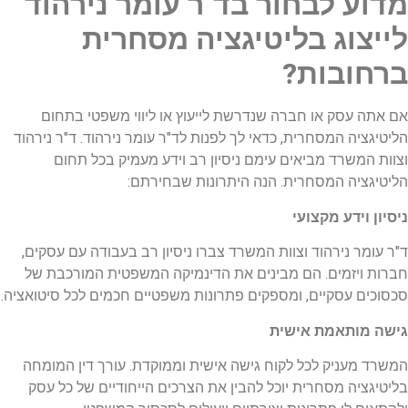
מדוע לבחור בד"ר עומר נירהוד
לייצוג בליטיגציה מסחרית
ברחובות?
אם אתה עסק או חברה שנדרשת לייעוץ או ליווי משפטי בתחום
הליטיגציה המסחרית, כדאי לך לפנות לד"ר עומר נירהוד. ד"ר נירהוד
וצוות המשרד מביאים עימם ניסיון רב וידע מעמיק בכל תחום
הליטיגציה המסחרית. הנה היתרונות שבחירתם:
ניסיון וידע מקצועי
ד"ר עומר נירהוד וצוות המשרד צברו ניסיון רב בעבודה עם עסקים,
חברות ויזמים. הם מבינים את הדינמיקה המשפטית המורכבת של
סכסוכים עסקיים, ומספקים פתרונות משפטיים חכמים לכל סיטואציה.
גישה מותאמת אישית
המשרד מעניק לכל לקוח גישה אישית וממוקדת. עורך דין המומחה
בליטיגציה מסחרית יוכל להבין את הצרכים הייחודיים של כל עסק