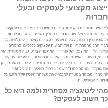
ייצוג מקצועי לעסקים ובעלי
חברות
ליטיגציה מסחרית היא אחד הכלים המשפטיים המרכזיים לעסקים
בשוק התחרותי של היום. מדובר בתהליך משפטי שמטרתו לפתור
סכסוכים בין חברות, עסקים ויזמים. סכסוכים כאלה יכולים להיות כל
דבר, החל מהפרת חוזים ועד תביעות על נזקים כלכליים. במקרים
כאלה, הליווי המשפטי של עורך דין המתמחה בליטיגציה מסחרית הוא
הכרחי, במיוחד כאשר מדובר באזור כמו רחובות, בו פעילות עסקית
רבה מתבצעת יום-יום. הליך ליטיגציה מסחרית יכול להיות מאתגר, אך
עם עורך דין מנוסה כמו ד"ר עומר נירהוד, תהליך זה יכול להפוך
למינימלי וממוקד במטרה להבטיח את הצלחת העסק שלך ולהגן על
זכויותיך המשפטיות.
מהי ליטיגציה מסחרית ולמה היא כל
כך חשוב לעסקים?