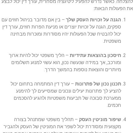
להצלחה. כאשר נדרש להפעיל ליטיגציה מסחרית, עורך דין יכול לבצע
את הפעולות הבאות:
הגנה על זכויות העסק שלך
– בין אם מדובר בניהול חוזים עם
ספקים, הגנה על זכויות יוצרים או מניעת הפרות חוזים, עורך דין
יכול להבטיח שכל הפעולות יהיו מסודרות ומוכרות מבחינה
משפטית.
חיסכון בהוצאות עתידיות
– הליך משפטי יכול להיות ארוך
ומורכב, אך במידה שנעשה נכון, הוא עשוי למנוע תשלומים
מיותרים והוצאות נוספות בהמשך הדרך.
תכנון נכון של פתרונות
– עורך דין המתמחה בתחום יכול
להציע לך פתרונות יעילים ונכונים שמסייעים לך להימנע
ממערכת סבוכה של תביעות משפטיות ולהגיע להסכמים
חכמים.
שיפור מוניטין העסק
– תהליך משפטי שמתנהל בצורה
מקצועית ומסודרת יכול לשפר את המוניטין של העסק ולהגביר