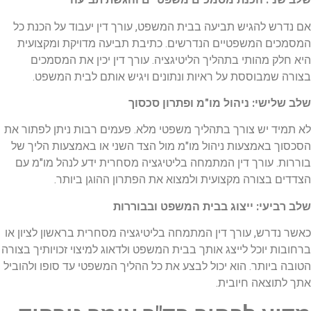
אם נדרש להגיש תביעה בבית המשפט, עורך דין יעבוד על הכנת כל
המסמכים המשפטיים הנדרשים. כתיבת תביעה מדויקת ומקצועית
היא חלק מהותי בתהליך הליטיגציה. עורך דין יכין את המסמכים
בצורה שמבוססת על ראיות ונתונים ויגיש אותם לבית המשפט.
שלב שלישי: ניהול מו"מ ופתרון סכסוך
לא תמיד יש צורך בתהליך משפטי מלא. פעמים רבות ניתן לפתור את
הסכסוך באמצעות ניהול מו"מ מול הצד השני או באמצעות הליך של
בוררות. עורך דין המתמחה בליטיגציה מסחרית ידע לנהל מו"מ עם
הצדדים בצורה מקצועית ולמצוא את הפתרון ההוגן ביותר.
שלב רביעי: ייצוג בבית המשפט ובבוררות
כאשר נדרש, עורך דין המתמחה בליטיגציה מסחרית בראשון לציון או
ברחובות יוכל לייצג אותך בבית המשפט ולדאוג למיצוי זכויותיך בצורה
הטובה ביותר. הוא יכול לבצע את כל ההליך המשפטי עד סופו ולהוביל
אתך לתוצאה חיובית.