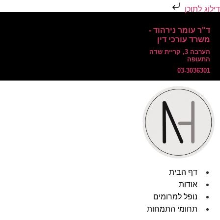
דילוג לתוכן
ד"ר עומר נירהוד -
משרד עורכי דין
הערבה 3, קריית שדה
התעופה
03-3036301
דף הבית
אודות
נופל למרומים
תחומי התמחות