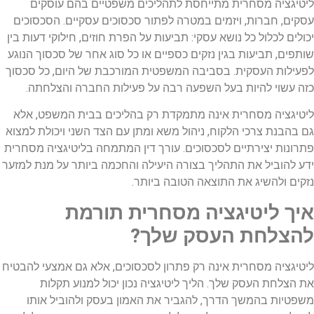
ליטיגציה מסחרית מתייחסת לתהליכים משפטיים בהם עוסקים
עסקים, חברות, ויזמים במטרה לפתור סכסוכים עסקיים. הסכסוכים
יכולים לכלול כל נושא עסקי: תביעות על הפרת חוזים, חילוקי דעות בין
שותפים, תביעות בגין נזקים כספיים או כל סוג אחר של סכסוך הנוגע
לפעילות העסקית. בסביבה המשפטית המורכבת של היום, כל סכסוך
כזה עשוי להיות בעל השפעה רבה על פעילות החברה והצלחתה.
ליטיגציה מסחרית אינה מתמקדת רק בהליכים בבית המשפט, אלא
גם בהבנת צרכי הלקוח, ניהול משא ומתן עם הצד השני ויכולת למצוא
פתרונות יצירתיים לסכסוכים. עורך דין המתמחה בליטיגציה מסחרית
ידע להוביל את התהליך בצורה היעילה והחכמה ביותר על מנת למזער
נזקים ולהשיג את התוצאה הטובה ביותר.
איך ליטיגציה מסחרית תורמת
להצלחת העסק שלך?
ליטיגציה מסחרית אינה רק פתרון לסכסוכים, אלא גם אמצעי להבטיח
את הצלחת העסק שלך. הליך ליטיגציה נכון יכול למנוע תקלות
משפטיות בהמשך הדרך, להגביר את האמון בעסק ולהוביל אותו