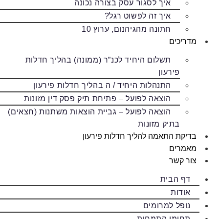
איך לסגור עסק בצורה נכונה
איך זה לפשוט רגל?
חתונה מהגיהנום, ערוץ 10
מדריכים
תשלום היחיד לכנ”ר (ממונה) בהליך חדלות
פירעון
התנהלות היחיד / ה בהליך חדלות פירעון
הוצאה לפועל – פתיחת תיק פסק דין מזונות
הוצאה לפועל – גביית הוצאות משתנות (חצאים)
בתיק מזונות
בדיקת התאמה להליך חדלות פירעון
מאמרים
צור קשר
דף הבית
אודות
נופל למרומים
תחומי התמחות