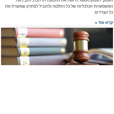
העסקי לעומק מסוגל לראות את התמונה הרחבה, להבין את
המשמעויות הכלכליות של כל החלטה ולהוביל לפתרון שמשרת את
כל הצדדים
קרא עוד »