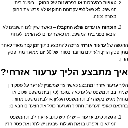
טעויות בהערכות או בפרשנות של החוק
– כאשר בית
המשפט לא פעל לפי עקרונות החוק או לא פרש את החוק
בצורה נכונה.
הוכחות או עדים שלא התקבלו
– כאשר שיקולים חשובים לא
הובאו בפני בית המשפט, או כאשר עדים לא הוזמנו לעדות.
ההגשה של
ערעור אזרחי
צריכה להתבצע בתוך זמן קצר מאוד לאחר
מתן פסק הדין, ולעיתים מדובר בטווח של 30 יום ממועד מתן פסק
הדין.
איך מתבצע הליך ערעור אזרחי?
הליך ערעור אזרחי
מתבצע כאשר צד שמעוניין לערער על פסק דין
שניתן בבית משפט של ערכאה נמוכה (כגון בית משפט שלום או
מחוזי) מגיש בקשה לבית המשפט העליון או לבית משפט מחוזי,
בהתאם לאופי הערעור. תהליך הערעור כולל את הצעדים הבאים:
הגשת כתב ערעור
– יש להגיש כתב ערעור לבית המשפט
המתאים, ולפרט בו את העילות שבגינן יש לתקן את פסק הדין.