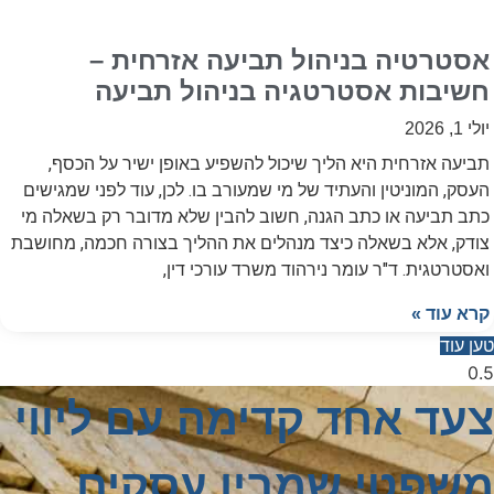
אסטרטיה בניהול תביעה אזרחית –
חשיבות אסטרטגיה בניהול תביעה
יולי 1, 2026
תביעה אזרחית היא הליך שיכול להשפיע באופן ישיר על הכסף,
העסק, המוניטין והעתיד של מי שמעורב בו. לכן, עוד לפני שמגישים
כתב תביעה או כתב הגנה, חשוב להבין שלא מדובר רק בשאלה מי
צודק, אלא בשאלה כיצד מנהלים את ההליך בצורה חכמה, מחושבת
ואסטרטגית. ד"ר עומר נירהוד משרד עורכי דין,
קרא עוד »
טען עוד
צעד אחד קדימה עם ליווי
משפטי שמבין עסקים