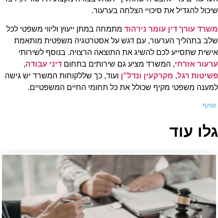
שיכול להגדיל את סיכויי הצלחה בערעור.
משרד עורך דין עומר נירהוד
מתמחה במתן ייעוץ וליווי משפטי לכל
שלב בתהליך הערעור, עם דגש על אסטרטגיה משפטית מותאמת
אישית שתסייע לכם להשיג את התוצאה הרצויה. בנוסף לשירותי
ערעור אזרחי
, המשרד מציע גם שירותים בתחום
דיני עבודה
,
פשיטות רגל
,
מקרקעין ונדל"ן
ועוד, כך שללקוחות המשרד יש גישה
למענה משפטי מקיף שכולל את כל תחומי החיים המשפטיים.
שתף
גלו עוד