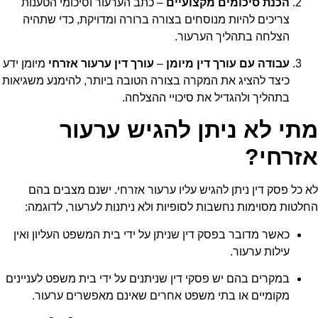
הכנת סיכומים מקצועיים
– כתב הערעור וסיכומי הטענות
צריכים להיות מנוסחים בצורה ברורה ומדויקת, כדי שתהיה
הצלחה בתהליך הערעור.
עבודה עם עורך דין מיומן
–
עורך דין ערעור אזרחי
מיומן ידע
כיצד להציג את המקרה בצורה הטובה ביותר, להימנע משגיאות
בתהליך ולהגדיל את סיכויי ההצלחה.
מתי לא ניתן להגיש ערעור
אזרחי?
לא כל פסק דין ניתן להגיש עליו
ערעור אזרחי
. ישנם מצבים בהם
החלטות מסוימות נחשבות לסופיות ולא ניתנות לערעור, לדוגמה:
כאשר מדובר בפסק דין שניתן על ידי בית המשפט העליון ואין
עילות ערעור.
במקרים בהם יש פסקי דין שניתנים על ידי בית משפט לעניינים
מקומיים או בתי משפט אחרים שאינם מאפשרים ערעור.