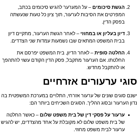
הגשת סיכומים
– על המערער להגיש סיכומים בכתב,
המפרטים את הסיבות לערעור, תוך ציון כל טעות שנעשתה
בפסק הדין.
דיון בעליון או במחוזי
– לאחר הגשת הערעור, מתקיים דיון
בבית המשפט המתאים שבו נשמעות עמדות שני הצדדים.
החלטה סופית
– לאחר הדיון, בית המשפט יפרסם את
החלטתו. אם הערעור מתקבל, פסק הדין הקודם עשוי להתהפך
או להתקבל מחדש.
סוגי ערעורים אזרחיים
ישנם סוגים שונים של
ערעור אזרחי
, התלויים במערכת המשפטית בה
נדון הערעור ובסוג ההליך. הסוגים השכיחים ביותר הם:
ערעור על פסקי דין של בית משפט שלום
– כאשר החלטה
של בית משפט שלום לא מקובלת על אחד מהצדדים, יש להגיש
ערעור לבית משפט מחוזי.