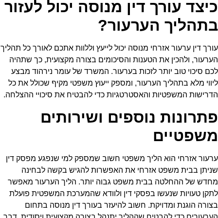
כיצד עורך דין מנוסה יכול לעזור
בתהליך הערעור?
עורך דין ערעור אזרחי
מנוסה יכול לייעץ וללוות אתכם לאורך כל תהליך
הערעור, ולהכין את הטענות והסיכומים בצורה מקצועית, כך שתהיה
לכם סיכוי טוב יותר לזכות בערעור. המשרד של עומר נירהוד מבצע
ליווי מלא בתהליך הערעור, ומספק ייעוץ משפטי מקיף שכולל את כל
הדרישות המשפטיות והאסטרטגיות כדי להבטיח את סיכויי ההצלחה.
פתרונות נוספים ושירותים
משפטיים
ערעור אזרחי
הוא הליך משפטי חשוב שמספק למי שנפגע מפסק דין
שניתן בבית משפט אזרחי את האפשרות להגיש בקשה לבחינה
מחדש של ההחלטה בבית משפט גבוה יותר. הליך הערעור מאפשר
לתקן טעויות שנעשו בפסקי דין ולוודא שהמערכת המשפטית פועלת
בצורה הוגנת ומדויקת. חשוב להיעזר בעורך דין מנוסה בתחום
הערעורים כדי להבטיח שההליך יתנהל בצורה מקצועית ויסודית, דבר