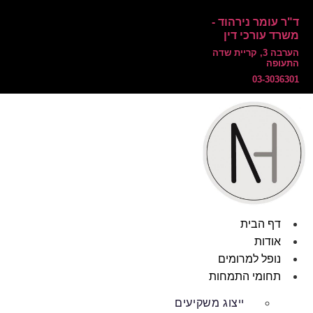
ד"ר עומר נירהוד -
משרד עורכי דין
הערבה 3, קריית שדה
התעופה
03-3036301
דף הבית
אודות
נופל למרומים
תחומי התמחות
ייצוג משקיעים