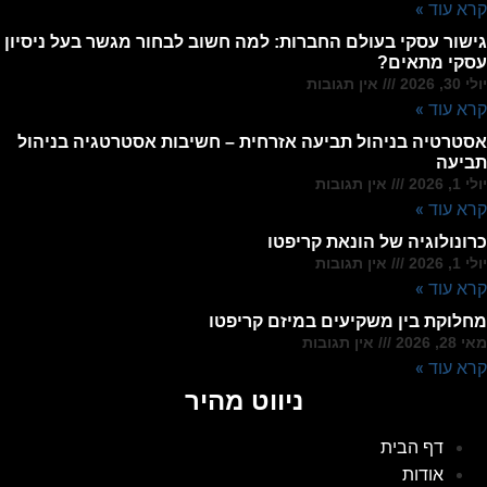
קרא עוד »
גישור עסקי בעולם החברות: למה חשוב לבחור מגשר בעל ניסיון
עסקי מתאים?
יולי 30, 2026
אין תגובות
קרא עוד »
אסטרטיה בניהול תביעה אזרחית – חשיבות אסטרטגיה בניהול
תביעה
יולי 1, 2026
אין תגובות
קרא עוד »
כרונולוגיה של הונאת קריפטו
יולי 1, 2026
אין תגובות
קרא עוד »
מחלוקת בין משקיעים במיזם קריפטו
מאי 28, 2026
אין תגובות
קרא עוד »
ניווט מהיר
דף הבית
אודות