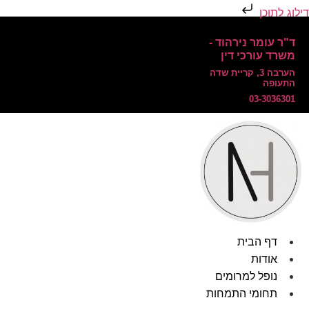
דילוג לתוכן
ד"ר עומר נירהוד -
משרד עורכי דין
הערבה 3, קריית שדה
התעופה
03-3036301
דף הבית
אודות
נופל למרומים
תחומי התמחות