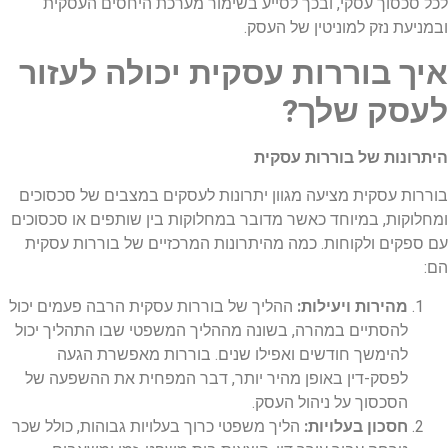
לכל סכסוך עסקי, ובכך לסייע בשימור מערכת היחסים העסקית
ובמניעת נזק למוניטין של העסק.
איך בוררות עסקית יכולה לעזור
לעסק שלך?
היתרונות של בוררות עסקית
בוררות עסקית מציעה מגוון יתרונות לעסקים במצבים של סכסוכים
ומחלוקות, במיוחד כאשר מדובר במחלוקות בין שותפים או סכסוכים
עם ספקים ולקוחות. כמה מהיתרונות המרכזיים של בוררות עסקית
הם:
מהירות ויעילות:
ההליך של בוררות עסקית הרבה פעמים יכול
להסתיים במהרה, בשונה מההליך המשפטי שבו התהליך יכול
להימשך חודשים ואפילו שנים. בוררות מאפשרת הגעה
לפסק-דין באופן מהיר יותר, דבר המפחית את ההשפעה של
הסכסוך על ניהול העסק.
חסכון בעלויות:
הליך משפטי כרוך בעלויות גבוהות, כולל שכר