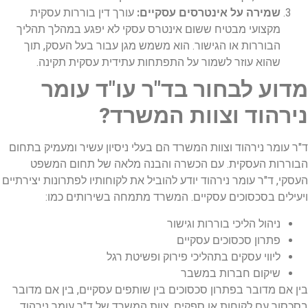
שמירה על אינטרסים עסקיים:
עורך דין בוררות עסקית
מקצועי מבטיח ששום אינטרס עסקי לא יפגע במהלך תהליך
הבוררות או הגישור. הוא משמש מגן עבור בעל העסק, תוך
שהוא עוזר לשמור על התפתחות עתידית עסקית תקינה.
מדוע לבחור בד"ר עו"ד עומר
נירהוד וצוות המשרד?
ד"ר עומר נירהוד וצוות המשרד הם בעלי ניסיון עשיר ומעמיק בתחום
הבוררות העסקית. עם הכשרה והבנה מלאה של תחום המשפט
העסקי, ד"ר עומר נירהוד יודע להוביל את לקוחותיו לפתרונות יצירתיים
ויעילים בסכסוכים עסקיים. המשרד מתמחה בשירותים כמו:
ניהול הליכי בוררות וגישור
פתרון סכסוכים עסקיים
ליווי עסקים בתהליכי פירוק ופשיטת רגל
שיקום חברות במשבר
בין אם מדובר בפתרון סכסוכים בין שותפים עסקיים, בין אם מדובר
בסכסוך עם לקוחות או ספקים, צוות המשרד של ד"ר עומר נירהוד