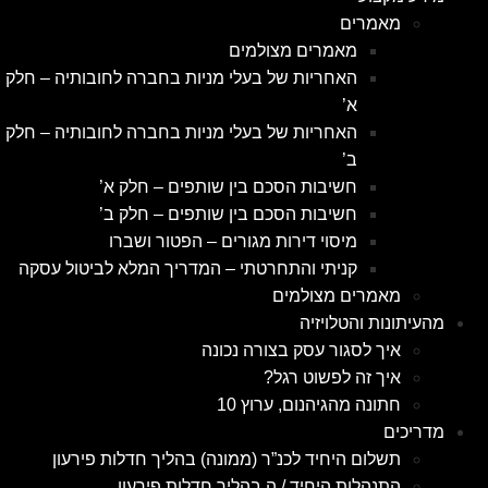
מאמרים
מאמרים מצולמים
האחריות של בעלי מניות בחברה לחובותיה – חלק
א’
האחריות של בעלי מניות בחברה לחובותיה – חלק
ב’
חשיבות הסכם בין שותפים – חלק א’
חשיבות הסכם בין שותפים – חלק ב’
מיסוי דירות מגורים – הפטור ושברו
קניתי והתחרטתי – המדריך המלא לביטול עסקה
מאמרים מצולמים
מהעיתונות והטלויזיה
איך לסגור עסק בצורה נכונה
איך זה לפשוט רגל?
חתונה מהגיהנום, ערוץ 10
מדריכים
תשלום היחיד לכנ”ר (ממונה) בהליך חדלות פירעון
התנהלות היחיד / ה בהליך חדלות פירעון