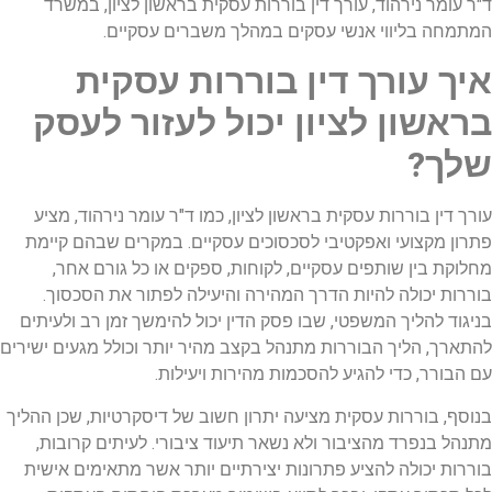
ד"ר עומר נירהוד, עורך דין בוררות עסקית בראשון לציון, במשרד
המתמחה בליווי אנשי עסקים במהלך משברים עסקיים.
איך עורך דין בוררות עסקית
בראשון לציון יכול לעזור לעסק
שלך?
עורך דין בוררות עסקית בראשון לציון, כמו ד"ר עומר נירהוד, מציע
פתרון מקצועי ואפקטיבי לסכסוכים עסקיים. במקרים שבהם קיימת
מחלוקת בין שותפים עסקיים, לקוחות, ספקים או כל גורם אחר,
בוררות יכולה להיות הדרך המהירה והיעילה לפתור את הסכסוך.
בניגוד להליך המשפטי, שבו פסק הדין יכול להימשך זמן רב ולעיתים
להתארך, הליך הבוררות מתנהל בקצב מהיר יותר וכולל מגעים ישירים
עם הבורר, כדי להגיע להסכמות מהירות ויעילות.
בנוסף, בוררות עסקית מציעה יתרון חשוב של דיסקרטיות, שכן ההליך
מתנהל בנפרד מהציבור ולא נשאר תיעוד ציבורי. לעיתים קרובות,
בוררות יכולה להציע פתרונות יצירתיים יותר אשר מתאימים אישית