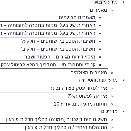
מידע מקצועי
מאמרים
מאמרים מצולמים
האחריות של בעלי מניות בחברה לחובותיה – ח
האחריות של בעלי מניות בחברה לחובותיה – ח
חשיבות הסכם בין שותפים – חלק א’
חשיבות הסכם בין שותפים – חלק ב’
מיסוי דירות מגורים – הפטור ושברו
קניתי והתחרטתי – המדריך המלא לביטול עסקה
מאמרים מצולמים
מהעיתונות והטלויזיה
איך לסגור עסק בצורה נכונה
איך זה לפשוט רגל?
חתונה מהגיהנום, ערוץ 10
מדריכים
תשלום היחיד לכנ”ר (ממונה) בהליך חדלות פירעון
התנהלות היחיד / ה בהליך חדלות פירעון