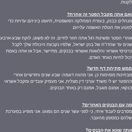
לקנות.
ואם אתה מקבל הפטר זה אחרת
?
מנהלים בבנק, בעזרת המחלקה המשפטית, תיאמו ביניהם עדויות כדי
למנוע את הטלת האשמה עליהם
אחרי הפטר ופשיטת רגל אתה חוזר לחיים. זה לא פשוט, לוקח שבע-ארבע
שנים עד שהדו"ח של בנק ישראל, שלפיו נקבעת היכולת שלך לקבל
כרטיסי אשראי והלוואות ואשראי בבנקים, מתיישר. אבל אז אתה באמת
יכול לחיות כאחד האדם.
ממש פתיחת דף חדש
?
מבחינות מסוימות כן. אני מהווה דוגמה: שבע שנים וחודשיים אחרי
ההפטר יש לי משרד עורכי דין מצליח, אני מעסיק עובדים ומקבל אשראי
בנקאי, אמנם מוגבל, אמנם רק באחד הבנקים.
מה עם הבנקים האחרים
?
מסרבים לעבוד איתי, כי לפני עשר שנים הם נפגעו. אני מופיע במערכת
שלהם כמסומן מהעבר.
אתה שונא את הבנקים
?