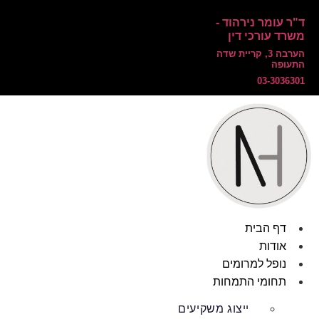
ד"ר עומר נירהוד -
משרד עורכי דין
הערבה 3, קריית שדה
התעופה
03-3036301
דף הבית
אודות
נופל למרומים
תחומי התמחות
ייצוג משקיעים