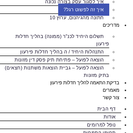
איך לסגור עסק בצורה נכונה
איך זה לפשוט רגל?
חתונה מהגיהנום, ערוץ 10
מדריכים
תשלום היחיד לכנ”ר (ממונה) בהליך חדלות
פירעון
התנהלות היחיד / ה בהליך חדלות פירעון
הוצאה לפועל – פתיחת תיק פסק דין מזונות
הוצאה לפועל – גביית הוצאות משתנות (חצאים)
בתיק מזונות
בדיקת התאמה להליך חדלות פירעון
מאמרים
צור קשר
דף הבית
אודות
נופל למרומים
תחומי התמחות