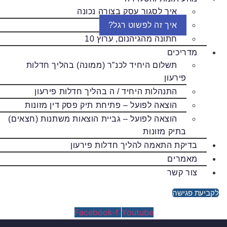
איך לסגור עסק בצורה נכונה
איך זה לפשוט רגל?
חתונה מהגיהנום, ערוץ 10
מדריכים
תשלום היחיד לכנ”ר (ממונה) בהליך חדלות
פירעון
התנהלות היחיד / ה בהליך חדלות פירעון
הוצאה לפועל – פתיחת תיק פסק דין מזונות
הוצאה לפועל – גביית הוצאות משתנות (חצאים)
בתיק מזונות
בדיקת התאמה להליך חדלות פירעון
מאמרים
צור קשר
לקביעת פגישה
Facebook-f
Youtube