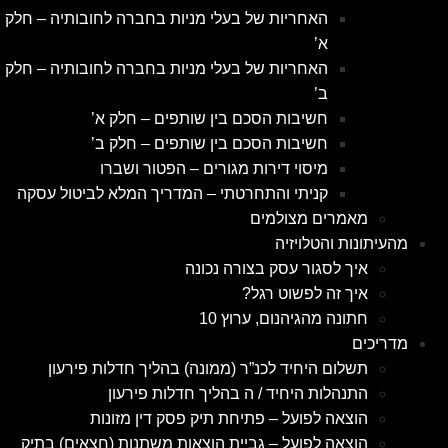
האחריות של בעלי מניות בחברה לחובותיה – חלק
א’
האחריות של בעלי מניות בחברה לחובותיה – חלק
ב’
חשיבות הסכם בין שותפים – חלק א’
חשיבות הסכם בין שותפים – חלק ב’
מיסוי דירות מגורים – הפטור ושברו
קניתי והתחרטתי – המדריך המלא לביטול עסקה
מאמרים מצולמים
מהעיתונות והטלויזיה
איך לסגור עסק בצורה נכונה
איך זה לפשוט רגל?
חתונה מהגיהנום, ערוץ 10
מדריכים
תשלום היחיד לכנ”ר (ממונה) בהליך חדלות פירעון
התנהלות היחיד / ה בהליך חדלות פירעון
הוצאה לפועל – פתיחת תיק פסק דין מזונות
הוצאה לפועל – גביית הוצאות משתנות (חצאים) בתיק