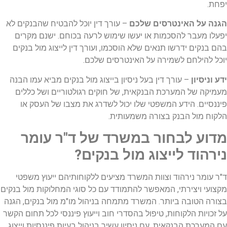
יפחת.
הגנה על האינטרסים שלכם
– עורך דין יוכל להבטיח שהבנקים לא
יפעלו מעבר להסכמות או יעשו שימוש לרעה בכוחם. ישנם מקרים
בהם בנקים ידרשו תנאים שלא הוסכמו, ועורך דין לייצוג מול בנקים
יוכל להילחם לשמירה על האינטרסים שלכם.
ידע וניסיון
– עורך דין בעל ניסיון בייצוג מול בנקים מביא עמו הבנה
מעמיקה של המערכת הבנקאית, של חוקים רגולטוריים ושל כללים
פיננסיים. הידע המשפטי שלו יכול לשדרג את מצבו של העסק או
הלקוח מול הבנק בצורה משמעותית.
מדוע לבחור במשרד של ד"ר עומר
נירהוד לייצוג מול בנקים?
ד"ר עומר נירהוד וצוות המשרד מציעים ללקוחותיהם ייעוץ משפטי
מקצועי ויצירתי, המאפשר להתמודד עם כל סוגי המחלוקות מול בנקים
בצורה הטובה ביותר. המשרד מתמחה בניהול מו"מ מול בנקים, הגנה
על זכויות הלקוחות, טיפול בהסדרי חוב וייעוץ פיננסי לכל תחום הקשר
עם המערכת הבנקאית. עם ניסיון עשיר בניהול בעיות פיננסיות וייצוג