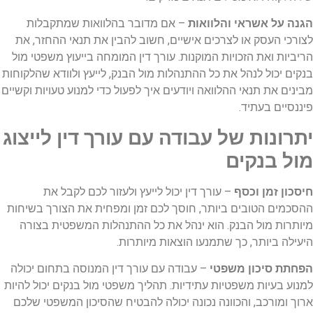
הגנה על אשראי והלוואות
– אם מדובר בהלוואות שמתקבלות
לצורכי העסק או לצרכים אישיים, חשוב להבין את תנאי ההחזר, את
הריביות ואת הזכויות המוקנות. עורך דין המומחה בייעוץ משפטי מול
בנקים יכול לנהל את כל ההתנהלות מול הבנק, לייעץ ולוודא שהלקוחות
מבינים את תנאי ההלוואה ויודעים איך לפעול כדי למנוע טעויות וקשיים
פיננסיים בעתיד.
יתרונות של עבודה עם עורך דין לייצוג
מול בנקים
חיסכון זמן וכסף
– עורך דין יכול לייעץ ולעזור לכם לקבל את
ההסכמים הטובים ביותר, חוסך לכם זמן ומפחית את הצורך בשיחות
מיותרות מול הבנק. הוא ינהל את כל ההתנהלות המשפטית בצורה
היעילה ביותר, כך שתמנעו הוצאות מיותרות.
הפחתת סיכון משפטי
– עבודה עם עורך דין המנוסה בתחום יכולה
למנוע בעיות משפטיות עתידיות. תהליך משפטי מול בנקים יכול להיות
ארוך ומורכב, והכוונה נכונה יכולה להבטיח שהסיכון המשפטי שלכם