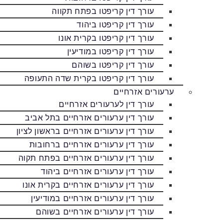
עורך דין קריפטו בפתח תקווה
עורך דין קריפטו ביהוד
עורך דין קריפטו בקרית אונו
עורך דין קריפטו במודיעין
עורך דין קריפטו בשוהם
עורך דין קריפטו בקרית שדה התעופה
ערעורים אזרחיים
עורך דין לערעורים אזרחיים
עורך דין ערעורים אזרחיים בתל אביב
עורך דין ערעורים אזרחיים בראשון לציון
עורך דין ערעורים אזרחיים ברחובות
עורך דין ערעורים אזרחיים בפתח תקוה
עורך דין ערעורים אזרחיים ביהוד
עורך דין ערעורים אזרחיים בקרית אונו
עורך דין ערעורים אזרחיים במודיעין
עורך דין ערעורים אזרחיים בשוהם