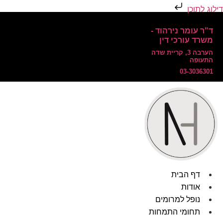
דילוג לתוכן
ד"ר עומר נירהוד -
משרד עורכי דין
הערבה 3, קריית שדה
התעופה
03-3036301
דף הבית
אודות
נופל למרומים
תחומי התמחות