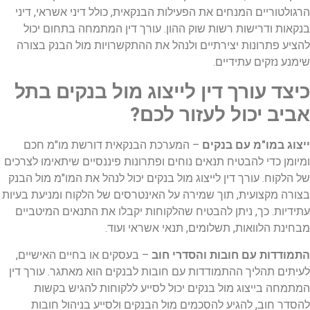
הרגולטוריים המנחים את הפעילות הבנקאית, כולל דיני אשראי, דיני
בנקאות ודרישות רשות שוק ההון. עורך דין המתמחה בתחום יכול
להציע פתרונות יצירתיים ולנהל את ההתקשרויות מול הבנק בצורה
שימנע נזקים עתידיים.
כיצד עורך דין לייצוג מול בנקים בתל
אביב יכול לעזור לכם?
ייצוג במו"מ עם בנקים
– המערכת הבנקאית דורשת מו"מ חכם
ומיומן כדי להבטיח תנאים נוחים ופתרונות פיננסיים שיתאימו לצרכים
של הלקוח. עורך דין לייצוג מול בנקים יכול לנהל את המו"מ מול הבנק
בצורה מקצועית, תוך שמירה על האינטרסים של הלקוח ומניעת בעיות
עתידיות. כך, ניתן להבטיח שהלקוחות יקבלו את התנאים המיטביים
מבחינת הלוואות, תשלומים, תנאי אשראי ועוד.
התמודדות עם חובות והסדרי חוב
– בעסקים או בחיים האישיים,
לעיתים תהליך ההתמודדות עם חובות לבנקים הוא מאתגר. עורך דין
המתמחה בייצוג מול בנקים יכול לסייע ללקוחות להגיש בקשות
להסדר חוב, להגיע להסכמים מול הבנקים ולסייע בניהול חובות